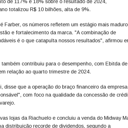
ento de 117% e 18% sobre o resultado de 2024,
ano totalizou R$ 10 bilhões, alta de 9%.
ré Farber, os números refletem um estágio mais maduro
stão e fortalecimento da marca. "A combinação de
áveis é o que catapulta nossos resultados", afirmou 
po, também contribuiu para o desempenho, com Ebitda d
em relação ao quarto trimestre de 2024.
ni, disse que a operação do braço financeiro da empres
ponsável", com foco na qualidade da concessão de crédi
varejo.
vas lojas da Riachuelo e concluiu a venda do Midway Ma
ma distribuição recorde de dividendos, segundo a