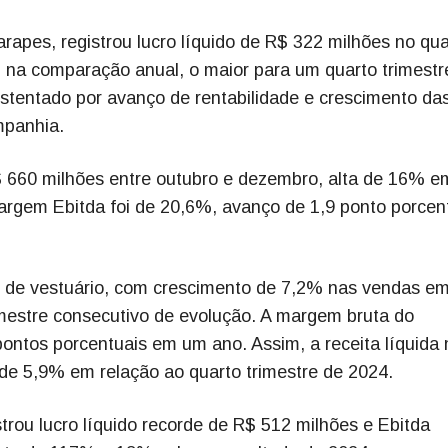
apes, registrou lucro líquido de R$ 322 milhões no qua
 na comparação anual, o maior para um quarto trimestr
stentado por avanço de rentabilidade e crescimento da
mpanhia.
 660 milhões entre outubro e dezembro, alta de 16% e
margem Ebitda foi de 20,6%, avanço de 1,9 ponto porcen
 de vestuário, com crescimento de 7,2% nas vendas e
mestre consecutivo de evolução. A margem bruta do
ontos porcentuais em um ano. Assim, a receita líquida 
 de 5,9% em relação ao quarto trimestre de 2024.
rou lucro líquido recorde de R$ 512 milhões e Ebitda