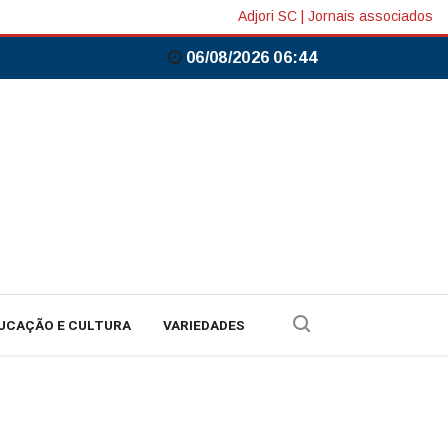
Adjori SC
|
Jornais associados
06/08/2026 06:44
UCAÇÃO E CULTURA
VARIEDADES