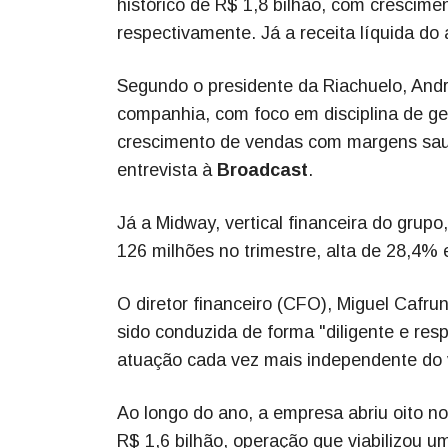
histórico de R$ 1,8 bilhão, com crescim
respectivamente. Já a receita líquida do 
Segundo o presidente da Riachuelo, And
companhia, com foco em disciplina de ge
crescimento de vendas com margens saud
entrevista à
Broadcast
.
Já a Midway, vertical financeira do gru
126 milhões no trimestre, alta de 28,4% 
O diretor financeiro (CFO), Miguel Cafru
sido conduzida de forma "diligente e res
atuação cada vez mais independente do 
Ao longo do ano, a empresa abriu oito no
R$ 1,6 bilhão, operação que viabilizou u