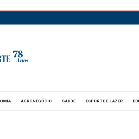
NOMIA
AGRONEGÓCIO
SAÚDE
ESPORTE E LAZER
ED