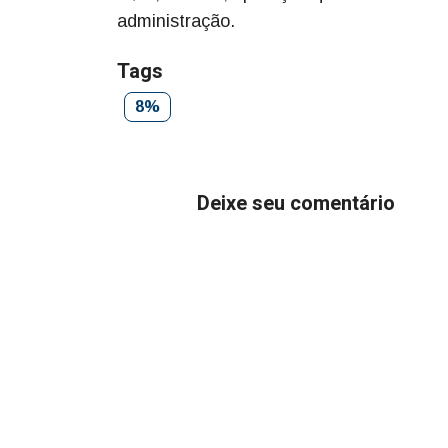
administração.
Tags
8%
Deixe seu comentário