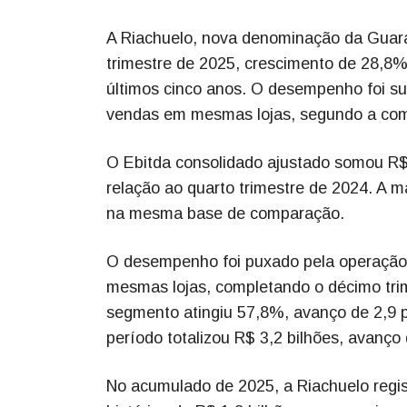
A Riachuelo, nova denominação da Guarar
trimestre de 2025, crescimento de 28,8%
últimos cinco anos. O desempenho foi su
vendas em mesmas lojas, segundo a co
O Ebitda consolidado ajustado somou R$
relação ao quarto trimestre de 2024. A 
na mesma base de comparação.
O desempenho foi puxado pela operação
mesmas lojas, completando o décimo tri
segmento atingiu 57,8%, avanço de 2,9 p
período totalizou R$ 3,2 bilhões, avanço
No acumulado de 2025, a Riachuelo regist