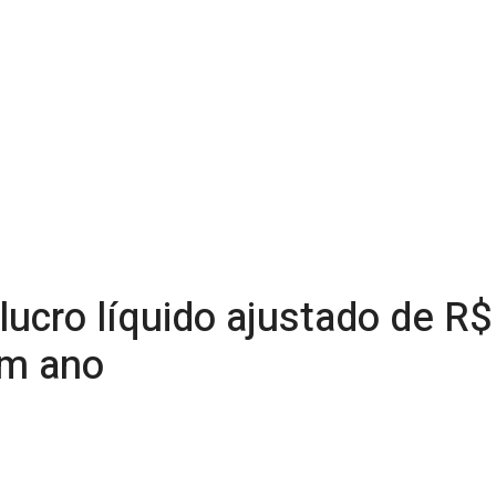
ucro líquido ajustado de R$ 
um ano