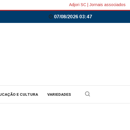
Adjori SC
|
Jornais associados
07/08/2026 03:47
UCAÇÃO E CULTURA
VARIEDADES