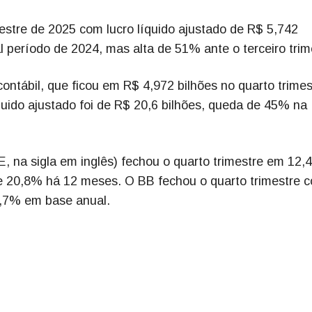
estre de 2025 com lucro líquido ajustado de R$ 5,742
 período de 2024, mas alta de 51% ante o terceiro trim
ontábil, que ficou em R$ 4,972 bilhões no quarto trimes
quido ajustado foi de R$ 20,6 bilhões, queda de 45% na
E, na sigla em inglês) fechou o quarto trimestre em 12,
 e 20,8% há 12 meses. O BB fechou o quarto trimestre 
 0,7% em base anual.