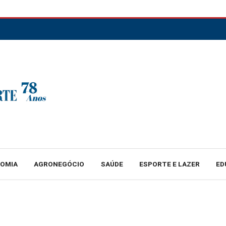
NOMIA
AGRONEGÓCIO
SAÚDE
ESPORTE E LAZER
ED