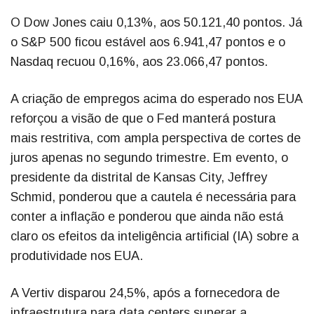
O Dow Jones caiu 0,13%, aos 50.121,40 pontos. Já
o S&P 500 ficou estável aos 6.941,47 pontos e o
Nasdaq recuou 0,16%, aos 23.066,47 pontos.
A criação de empregos acima do esperado nos EUA
reforçou a visão de que o Fed manterá postura
mais restritiva, com ampla perspectiva de cortes de
juros apenas no segundo trimestre. Em evento, o
presidente da distrital de Kansas City, Jeffrey
Schmid, ponderou que a cautela é necessária para
conter a inflação e ponderou que ainda não está
claro os efeitos da inteligência artificial (IA) sobre a
produtividade nos EUA.
A Vertiv disparou 24,5%, após a fornecedora de
infraestrutura para data centers superar a