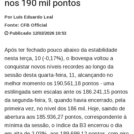
nos 190 mil pontos
Por Luís Eduardo Leal
Fonte: CFB Official
Publicado 12/02/2026 10:53
Após ter fechado pouco abaixo da estabilidade
nesta terça, 10 (-0,17%), o Ibovespa voltou a
conquistar novos níveis recordes ao longo da
sessão desta quarta-feira, 11, alcançando no
melhor momento os 190.561,18 pontos - uma
estilingada sem escalas ante os 186.241,15 pontos
da segunda-feira, 9, quando havia encerrado, pela
primeira vez, no nível dos 186 mil. Hoje, saindo de
abertura aos 185.936,27 pontos, correspondente à
mínima da sessão, o índice da B3 encerrou o dia
em alta de 2,03%, aos 189.699,12 pontos, com giro