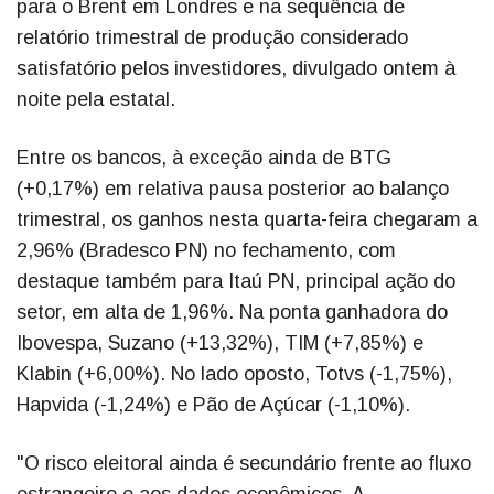
para o Brent em Londres e na sequência de
relatório trimestral de produção considerado
satisfatório pelos investidores, divulgado ontem à
noite pela estatal.
Entre os bancos, à exceção ainda de BTG
(+0,17%) em relativa pausa posterior ao balanço
trimestral, os ganhos nesta quarta-feira chegaram a
2,96% (Bradesco PN) no fechamento, com
destaque também para Itaú PN, principal ação do
setor, em alta de 1,96%. Na ponta ganhadora do
Ibovespa, Suzano (+13,32%), TIM (+7,85%) e
Klabin (+6,00%). No lado oposto, Totvs (-1,75%),
Hapvida (-1,24%) e Pão de Açúcar (-1,10%).
"O risco eleitoral ainda é secundário frente ao fluxo