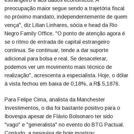
estrangeiro e aos dados econômicos. A
preocupação maior segue sendo a trajetória fiscal
no próximo mandato, independentemente de quem
vença", diz Lilian Linhares, sócia e head da Rio
Negro Family Office. "O ponto de atenção agora é
se o ritmo de entrada de capital estrangeiro
continua. Se continuar, tende a dar suporte
adicional para bolsa e real. Se desacelerar,
podemos ver um movimento mais técnico de
realização", acrescenta a especialista. Hoje, o dólar
à vista fechou em baixa de 0,18%, a R$ 5,1876.
Para Felipe Cima, analista da Manchester
Investimentos, o dia foi bastante positivo para o
Ibovespa apesar de Flávio Bolsonaro ter sido
"vago" e "generalista" no evento do BTG Pactual.
Contudo, a pesquisa de hoje mostrou