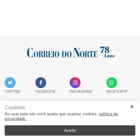
TWITTER
FACEBOOK
INSTAGRAM
WHATSAPP
Cookies.
Ao usar este site você aceita que usamos cookies.
política de
Acervo Digital
Fale Conosco
Quem Somos
privacidade.
JORNAL CORREIO DO NORTE - Whatsapp: 47 9 8865-7880
Aceito
© 2026, Jornal Correio do Norte. Todos os direitos reservados