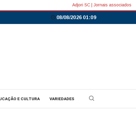
Adjori SC
|
Jornais associados
08/08/2026 01:09
UCAÇÃO E CULTURA
VARIEDADES