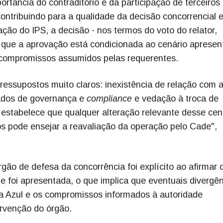
portância do contraditório e da participação de terceiros
ntribuindo para a qualidade da decisão concorrencial 
ação do IPS, a decisão - nos termos do voto do relator,
 que a aprovação está condicionada ao cenário aprese
 compromissos assumidos pelas requerentes.
pressupostos muito claros: inexistência de relação com 
ados de governança e
compliance
e vedação à troca de
 estabelece que qualquer alteração relevante desse cen
 pode ensejar a reavaliação da operação pelo Cade",
rgão de defesa da concorrência foi explícito ao afirmar 
e foi apresentada, o que implica que eventuais divergê
da Azul e os compromissos informados à autoridade
ervenção do órgão.