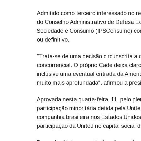
Admitido como terceiro interessado no ne
do Conselho Administrativo de Defesa Ec
Sociedade e Consumo (IPSConsumo) cons
ou definitivo.
"Trata-se de uma decisão circunscrita 
concorrencial. O próprio Cade deixa cla
inclusive uma eventual entrada da Americ
muito mais aprofundada", afirmou a presi
Aprovada nesta quarta-feira, 11, pelo p
participação minoritária detida pela Unit
companhia brasileira nos Estados Unido
participação da United no capital socia