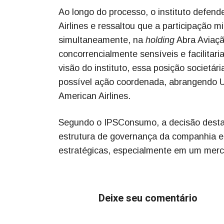
Ao longo do processo, o instituto defen
Airlines e ressaltou que a participação m
simultaneamente, na
holding
Abra Aviação
concorrencialmente sensíveis e facilita
visão do instituto, essa posição societár
possível ação coordenada, abrangendo Uni
American Airlines.
Segundo o IPSConsumo, a decisão desta 
estrutura de governança da companhia e
estratégicas, especialmente em um merc
Deixe seu comentário