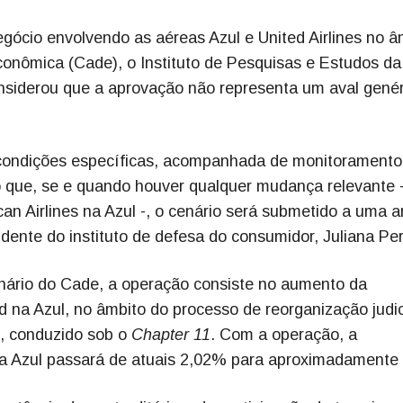
gócio envolvendo as aéreas Azul e United Airlines no â
onômica (Cade), o Instituto de Pesquisas e Estudos da
iderou que a aprovação não representa um aval genér
a condições específicas, acompanhada de monitoramento
ro que, se e quando houver qualquer mudança relevante 
an Airlines na Azul -, o cenário será submetido a uma a
dente do instituto de defesa do consumidor, Juliana Per
lenário do Cade, a operação consiste no aumento da
ed na Azul, no âmbito do processo de reorganização judic
s, conduzido sob o
Chapter 11
. Com a operação, a
l da Azul passará de atuais 2,02% para aproximadamente