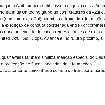
deu que a Azul também notificasse o negócio com a Ame
inoritária da United no grupo de controladores da Azul e,
 (que controla a Gol) permitiria a troca de informações
ria a execução de conduta coordenada entre concorrente
ia criaria um circuito de concorrentes capazes de exerce
ted, Azul, Gol, Copa, Avianca e, no futuro próximo, a
quarta-feira também sinaliza atenção especial do Cad
 à prevenção de fluxos indevidos de informações
ado altamente concentrado como o de transporte aéreo