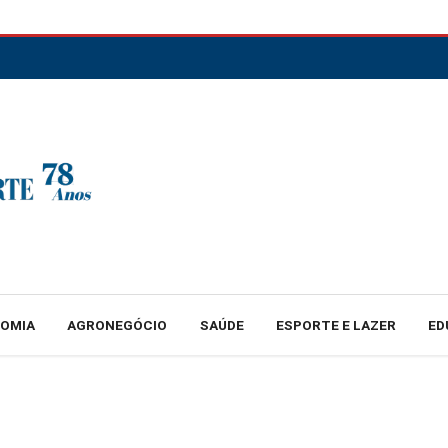
NOMIA
AGRONEGÓCIO
SAÚDE
ESPORTE E LAZER
ED