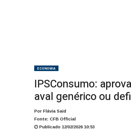
genérico
ou
definitivo
ECONOMIA
IPSConsumo: aprova
aval genérico ou defi
Por Flávia Said
Fonte: CFB Official
Publicado 12/02/2026 10:53