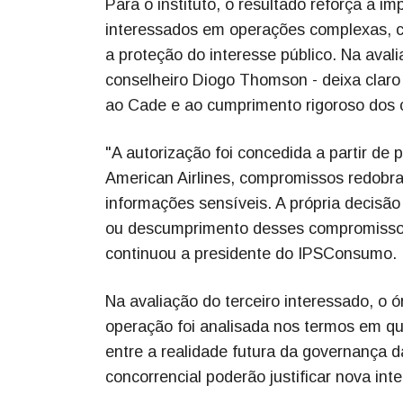
Para o instituto, o resultado reforça a im
interessados em operações complexas, co
a proteção do interesse público. Na avali
conselheiro Diogo Thomson - deixa claro
ao Cade e ao cumprimento rigoroso dos
"A autorização foi concedida a partir de 
American Airlines, compromissos redobr
informações sensíveis. A própria decisão
ou descumprimento desses compromissos
continuou a presidente do IPSConsumo.
Na avaliação do terceiro interessado, o ó
operação foi analisada nos termos em qu
entre a realidade futura da governança 
concorrencial poderão justificar nova int