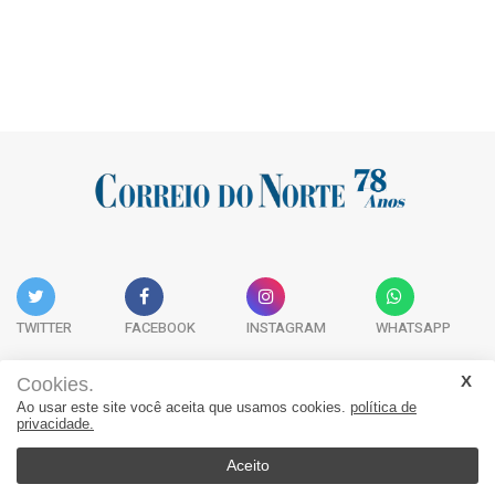
TWITTER
FACEBOOK
INSTAGRAM
WHATSAPP
Cookies.
Ao usar este site você aceita que usamos cookies.
política de
Acervo Digital
Fale Conosco
Quem Somos
privacidade.
JORNAL CORREIO DO NORTE - Whatsapp: 47 9 8865-7880
Aceito
© 2026, Jornal Correio do Norte. Todos os direitos reservados