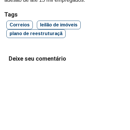
adesão de até 15 mil empregados.
Tags
Correios
leilão de imóveis
plano de reestruturaçã
Deixe seu comentário