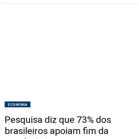
6x1
ECONOMIA
Pesquisa diz que 73% dos
brasileiros apoiam fim da