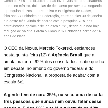
Cerca de 84% dos brasileiros são favoráveis aos trabalhadores
terem, no mínimo, dois dias de descanso por semana, segundo
a pesquisa da Nexus - Pesquisa e Inteligência de Dados,
feita nas 27 unidades da Federação, entre os dias 30 de janeiro
e 5 deste mês. Ainda de acordo com a pesquisa 73% dos
entrevistados apoiam o fim da escala 6x1, desde que não haja
redução de salário. Foram ouvidos 2.021 cidadãos acima de 16
anos de idade.
O CEO da Nexus, Marcelo Tokarski, esclareceu
nesta quinta-feira (12) à
Agência Brasil
que a
ampla maioria - 62% dos consultados - sabe que há
em debate, no âmbito do governo federal e do
Congresso Nacional, a proposta de acabar com a
escala 6x1.
A gente tem de cara 35%, ou seja, uma de cada
três pessoas que nunca nem ouviu falar desse