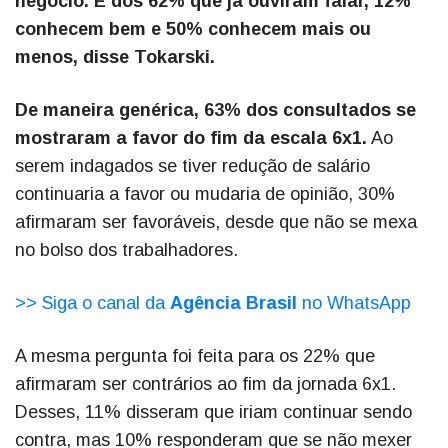
negócio. E dos 62% que já ouviram falar, 12%
conhecem bem e 50% conhecem mais ou
menos, disse Tokarski.
De maneira genérica, 63% dos consultados se
mostraram a favor do fim da escala 6x1.
Ao
serem indagados se tiver redução de salário
continuaria a favor ou mudaria de opinião, 30%
afirmaram ser favoráveis, desde que não se mexa
no bolso dos trabalhadores.
>> Siga o canal da
Agência Brasil
no WhatsApp
A mesma pergunta foi feita para os 22% que
afirmaram ser contrários ao fim da jornada 6x1.
Desses, 11% disseram que iriam continuar sendo
contra, mas 10% responderam que se não mexer