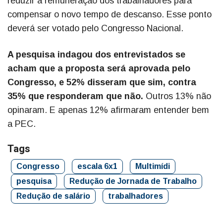
reduzir a remuneração dos trabalhadores para
compensar o novo tempo de descanso. Esse ponto
deverá ser votado pelo Congresso Nacional.
A pesquisa indagou dos entrevistados se
acham que a proposta será aprovada pelo
Congresso, e 52% disseram que sim, contra
35% que responderam que não.
Outros 13% não
opinaram. E apenas 12% afirmaram entender bem
a PEC.
Tags
Congresso
escala 6x1
Multimídi
pesquisa
Redução de Jornada de Trabalho
Redução de salário
trabalhadores