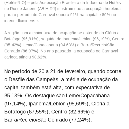
(HotéisRIO) e pela Associação Brasileira da Indústria de Hotéis
do Rio de Janeiro (ABIH-RJ) mostram que a ocupação hoteleira
para o período do Carnaval supera 91% na capital e 80% no
interior fluminense.
A região com a maior taxa de ocupação se estende da Glória a
Botafogo (96,91%), seguida de Ipanema/Leblon (96,19%), Centro
(95,42%), Leme/Copacabana (94,63%) e Barra/Recreio/São
Conrado (86,97%). No ano passado, a ocupação no Carnaval
carioca atingiu 98,62%.
No período de 20 a 21 de fevereiro, quando ocorre
o Desfile das Campeãs, a média de ocupação da
capital também está alta, com expectativa de
85,13%. Os destaque são Leme/Copacabana
(97,14%), Ipanema/Leblon (95,69%), Glória a
Botafogo (87,55%), Centro (82,66%) e
Barra/Recreio/São Conrado (77,24%).