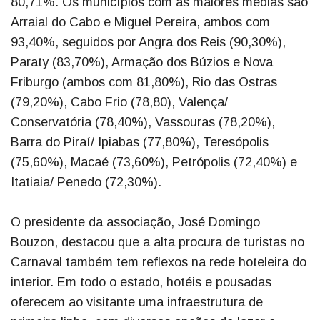
80,71%. Os municípios com as maiores médias são
Arraial do Cabo e Miguel Pereira, ambos com
93,40%, seguidos por Angra dos Reis (90,30%),
Paraty (83,70%), Armação dos Búzios e Nova
Friburgo (ambos com 81,80%), Rio das Ostras
(79,20%), Cabo Frio (78,80), Valença/
Conservatória (78,40%), Vassouras (78,20%),
Barra do Piraí/ Ipiabas (77,80%), Teresópolis
(75,60%), Macaé (73,60%), Petrópolis (72,40%) e
Itatiaia/ Penedo (72,30%).
O presidente da associação, José Domingo
Bouzon, destacou que a alta procura de turistas no
Carnaval também tem reflexos na rede hoteleira do
interior. Em todo o estado, hotéis e pousadas
oferecem ao visitante uma infraestrutura de