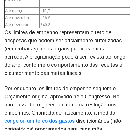
Até março
115,7
Até novembro
196,9
Até dezembro
240,3
Os limites de empenho representam o teto de
despesas que podem ser oficialmente autorizadas
(empenhadas) pelos órgãos públicos em cada
período. A programação poderá ser revista ao longo
do ano, conforme o comportamento das receitas e
o cumprimento das metas fiscais.
Por enquanto, os limites de empenho seguem o
Orçamento original aprovado pelo Congresso. No
ano passado, o governo criou uma restrição nos
empenhos. Chamada de faseamento, a medida
congelou um terço dos gastos
discricionários (não-
obrigatórios) programados para cada mês.