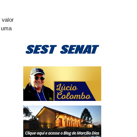
 valor
a uma