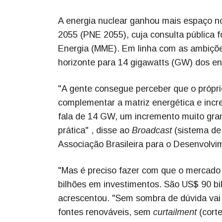
A energia nuclear ganhou mais espaço n
2055 (PNE 2055), cuja consulta pública fo
Energia (MME). Em linha com as ambições
horizonte para 14 gigawatts (GW) dos e
"A gente consegue perceber que o própri
complementar a matriz energética e incr
fala de 14 GW, um incremento muito gran
prática" , disse ao
Broadcast
(sistema de
Associação Brasileira para o Desenvolvi
"Mas é preciso fazer com que o mercado
bilhões em investimentos. São US$ 90 bi
acrescentou. "Sem sombra de dúvida vai es
fontes renováveis, sem
curtailment
(corte