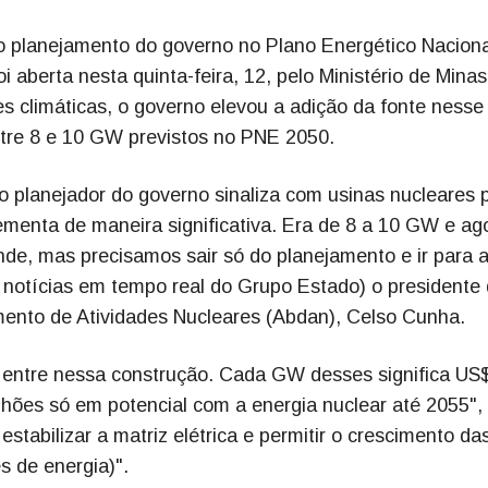
o planejamento do governo no Plano Energético Naciona
i aberta nesta quinta-feira, 12, pelo Ministério de Minas
 climáticas, o governo elevou a adição da fonte nesse
ntre 8 e 10 GW previstos no PNE 2050.
o planejador do governo sinaliza com usinas nucleares 
ementa de maneira significativa. Era de 8 a 10 GW e ag
de, mas precisamos sair só do planejamento e ir para 
 notícias em tempo real do Grupo Estado) o presidente
mento de Atividades Nucleares (Abdan), Celso Cunha.
 entre nessa construção. Cada GW desses significa US
lhões só em potencial com a energia nuclear até 2055",
tabilizar a matriz elétrica e permitir o crescimento da
s de energia)".