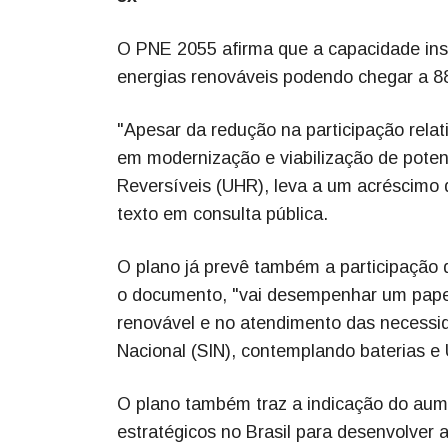
O PNE 2055 afirma que a capacidade inst
energias renováveis podendo chegar a 88
"Apesar da redução na participação relati
em modernização e viabilização de potenci
Reversíveis (UHR), leva a um acréscimo 
texto em consulta pública.
O plano já prevê também a participação d
o documento, "vai desempenhar um pape
renovável e no atendimento das necessida
Nacional (SIN), contemplando baterias e
O plano também traz a indicação do aum
estratégicos no Brasil para desenvolver a