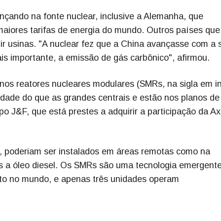
nçando na fonte nuclear, inclusive a Alemanha, que
aiores tarifas de energia do mundo. Outros países que
ir usinas. "A nuclear fez que a China avançasse com a 
s importante, a emissão de gás carbônico", afirmou.
nos reatores nucleares modulares (SMRs, na sigla em in
idade do que as grandes centrais e estão nos planos de
 J&F, que está prestes a adquirir a participação da Ax
, poderiam ser instalados em áreas remotas como na
s a óleo diesel. Os SMRs são uma tecnologia emergent
to no mundo, e apenas três unidades operam