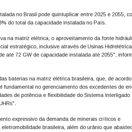
alada no Brasil pode quintuplicar entre 2025 e 2055, c
% do total da capacidade instalada no País.
va na matriz elétrica, o aproveitamento da fonte hidrául
al estratégico, inclusive através de Usinas Hidrelétrica
de até 72 GW de capacidade instalada até 2055", infor
as baterias na matriz elétrica brasileira, que, de acord
l fundamental no gerenciamento dos excedentes de en
des de potência e flexibilidade do Sistema Interligado
 UHRs".
ento expressivo da demanda de minerais críticos e
 eletromobilidade brasileira, além do urânio que abaste