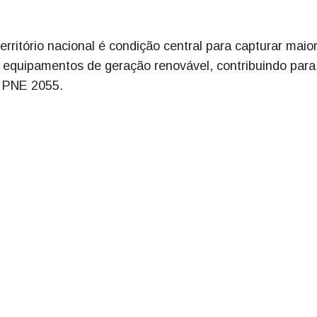
rritório nacional é condição central para capturar maior
 e equipamentos de geração renovável, contribuindo par
 o PNE 2055.