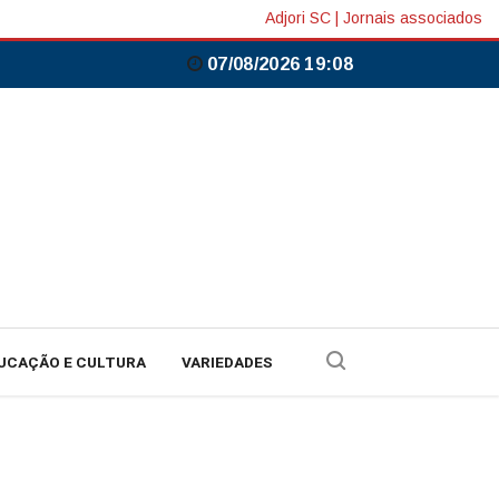
Adjori SC
|
Jornais associados
07/08/2026 19:08
UCAÇÃO E CULTURA
VARIEDADES