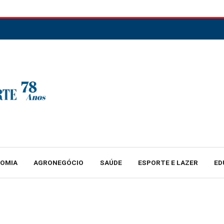
NOMIA
AGRONEGÓCIO
SAÚDE
ESPORTE E LAZER
ED