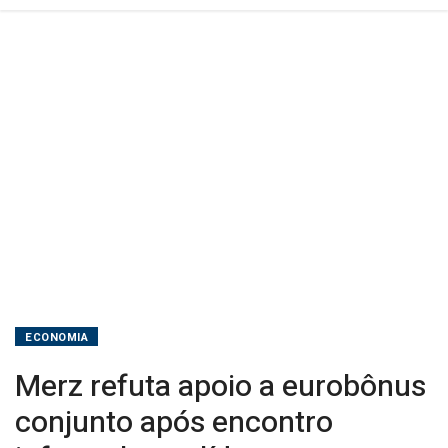
líderes
europeus
ECONOMIA
Merz refuta apoio a eurobônus
conjunto após encontro