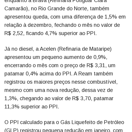
enquanto a Brava (Refinaria Potiguar Clara
Camarão), no Rio Grande do Norte, também
apresentou queda, com uma diferença de 1,5% em
relação à dezembro, fechando o mês no valor de
R$ 2,52, ficando 4,7% superior ao PPI.
Já no diesel, a Acelen (Refinaria de Mataripe)
apresentou um pequeno aumento de 0,9%,
encerrando o mês com o preço de R$ 3,31, um
patamar 0,4% acima do PPI. A Ream também
registrou os maiores preços nesse combustível,
mesmo com uma nova redução, dessa vez de
1,3%, chegando ao valor de R$ 3,70, patamar
11,3% superior ao PPI.
O PPI calculado para o Gás Liquefeito de Petróleo
(GLP) registrou pequena redução em janeiro, com