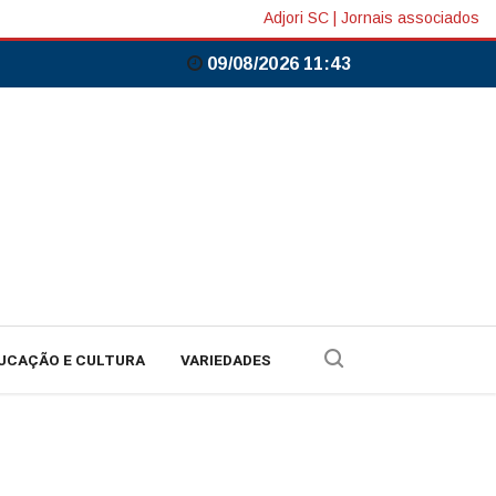
Adjori SC
|
Jornais associados
09/08/2026 11:43
UCAÇÃO E CULTURA
VARIEDADES