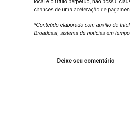
local e o título perpétuo, não possui cl
chances de uma aceleração de pagamento
*Conteúdo elaborado com auxílio de Inteli
Broadcast, sistema de notícias em tempo
Deixe seu comentário