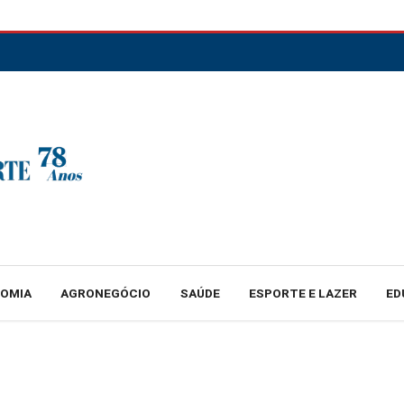
NOMIA
AGRONEGÓCIO
SAÚDE
ESPORTE E LAZER
ED