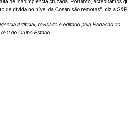
áusula de inadimplência cruzada. Portanto, acreditamos q
 de dívida no nível da Cosan são remotas", diz a S&P
gência Artificial, revisado e editado pela Redação do
 real do Grupo Estado.