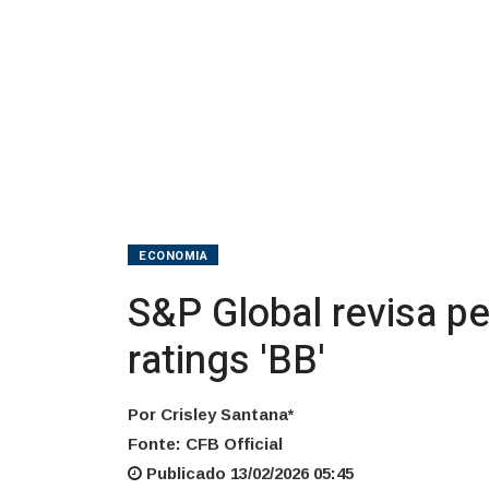
ratings
'BB'
ECONOMIA
S&P Global revisa pe
ratings 'BB'
Por Crisley Santana*
Fonte: CFB Official
Publicado 13/02/2026 05:45