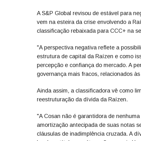
A S&P Global revisou de estável para neg
vem na esteira da crise envolvendo a Ra
classificação rebaixada para CCC+ na se
"A perspectiva negativa reflete a possib
estrutura de capital da Raízen e como i
percepção e confiança do mercado. A pe
governança mais fracos, relacionados às 
Ainda assim, a classificadora vê como li
reestruturação da dívida da Raízen.
"A Cosan não é garantidora de nenhuma 
amortização antecipada de suas notas se
cláusulas de inadimplência cruzada. A d