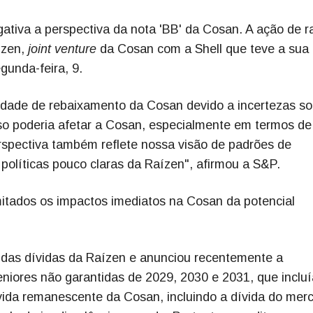
ativa a perspectiva da nota 'BB' da Cosan. A ação de r
ízen,
joint venture
da Cosan com a Shell que teve a sua
gunda-feira, 9.
ilidade de rebaixamento da Cosan devido a incertezas so
sso poderia afetar a Cosan, especialmente em termos de
rspectiva também reflete nossa visão de padrões de
políticas pouco claras da Raízen", afirmou a S&P.
mitados os impactos imediatos na Cosan da potencial
das dívidas da Raízen e anunciou recentemente a
niores não garantidas de 2029, 2030 e 2031, que inclu
ívida remanescente da Cosan, incluindo a dívida do mer