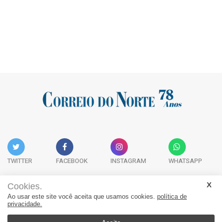
TWITTER
FACEBOOK
INSTAGRAM
WHATSAPP
Cookies.
Ao usar este site você aceita que usamos cookies.
política de
Acervo Digital
Fale Conosco
Quem Somos
privacidade.
JORNAL CORREIO DO NORTE - Whatsapp: 47 9 8865-7880