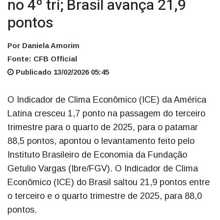
no 4º tri; Brasil avança 21,9
pontos
Por Daniela Amorim
Fonte: CFB Official
Publicado 13/02/2026 05:45
O Indicador de Clima Econômico (ICE) da América
Latina cresceu 1,7 ponto na passagem do terceiro
trimestre para o quarto de 2025, para o patamar
88,5 pontos, apontou o levantamento feito pelo
Instituto Brasileiro de Economia da Fundação
Getulio Vargas (Ibre/FGV). O Indicador de Clima
Econômico (ICE) do Brasil saltou 21,9 pontos entre
o terceiro e o quarto trimestre de 2025, para 88,0
pontos.