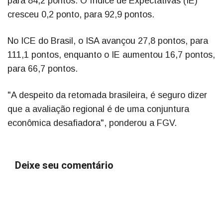
para 84,2 pontos. O Índice de Expectativas (IE)
cresceu 0,2 ponto, para 92,9 pontos.
No ICE do Brasil, o ISA avançou 27,8 pontos, para
111,1 pontos, enquanto o IE aumentou 16,7 pontos,
para 66,7 pontos.
"A despeito da retomada brasileira, é seguro dizer
que a avaliação regional é de uma conjuntura
econômica desafiadora", ponderou a FGV.
Deixe seu comentário