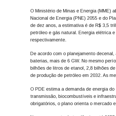
O Ministério de Minas e Energia (MME) abr
Nacional de Energia (PNE) 2055 e do Pl
de dez anos, a estimativa é de R$ 3,5 tr
petróleo e gás natural. Energia elétrica
respectivamente.
De acordo com o planejamento decenal, a
baterias, mais de 6 GW. No mesmo períod
bilhões de litros de etanol, 2,8 bilhões 
de produção de petróleo em 2032. As met
O PDE estima a demanda de energia do P
transmissão, biocombustíveis e infraest
obrigatórios, o plano orienta o mercado 