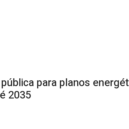
ública para planos energéti
té 2035