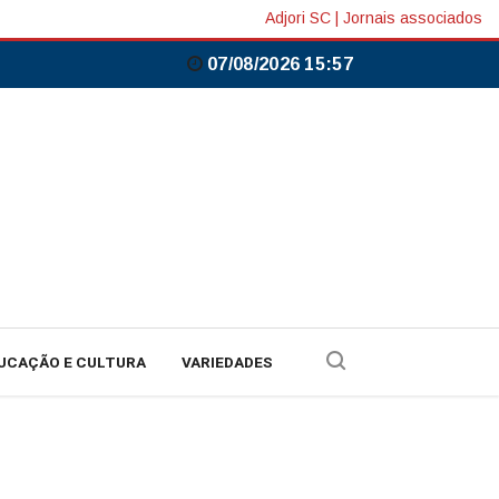
Adjori SC
|
Jornais associados
07/08/2026 15:57
UCAÇÃO E CULTURA
VARIEDADES