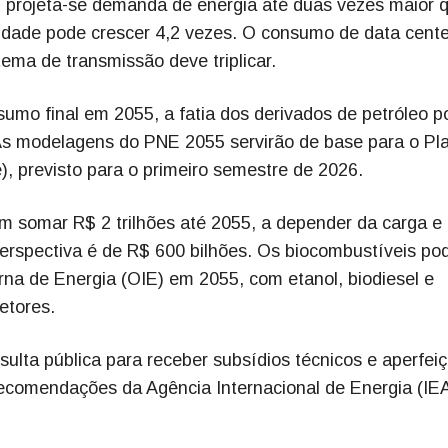
projeta-se demanda de energia até duas vezes maior 
idade pode crescer 4,2 vezes. O consumo de data cente
tema de transmissão deve triplicar.
sumo final em 2055, a fatia dos derivados de petróleo 
As modelagens do PNE 2055 servirão de base para o Pl
), previsto para o primeiro semestre de 2026.
em somar R$ 2 trilhões até 2055, a depender da carga e
perspectiva é de R$ 600 bilhões. Os biocombustíveis p
na de Energia (OIE) em 2055, com etanol, biodiesel e
etores.
ta pública para receber subsídios técnicos e aperfeiç
recomendações da Agência Internacional de Energia (IEA