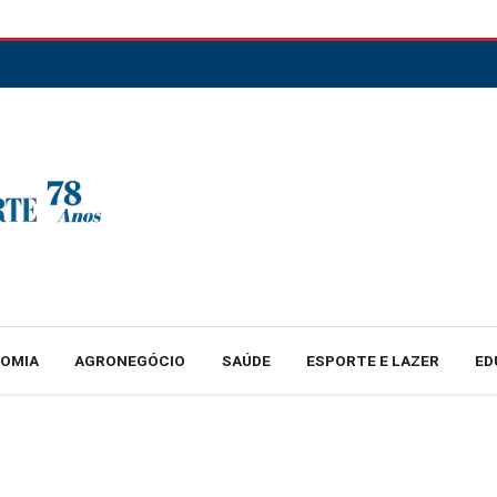
NOMIA
AGRONEGÓCIO
SAÚDE
ESPORTE E LAZER
ED