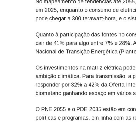
No mapeamento de tendências até 2055, 
em 2025, enquanto o consumo de eletric
pode chegar a 300 terawatt-hora, e o sis
Quanto à participação das fontes no con
cair de 41% para algo entre 7% e 28%. 
Nacional de Transição Energética (Plante
Os investimentos na matriz elétrica pod
ambição climática. Para transmissão, a 
responder por 32% a 42% da Oferta Inter
biometano ganhando espaço em vários s
O PNE 2055 e o PDE 2035 estão em consul
políticas e programas, em linha com as 