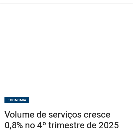
ante
3º
trimestre
ECONOMIA
Volume de serviços cresce
0,8% no 4º trimestre de 2025