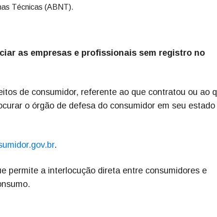
rmas Técnicas (ABNT).
iar as empresas e profissionais sem registro no
eitos de consumidor, referente ao que contratou ou ao 
rocurar o órgão de defesa do consumidor em seu estado
umidor.gov.br
.
ue permite a interlocução direta entre consumidores e
consumo.