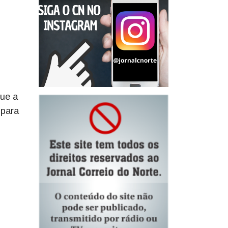
que a
 para