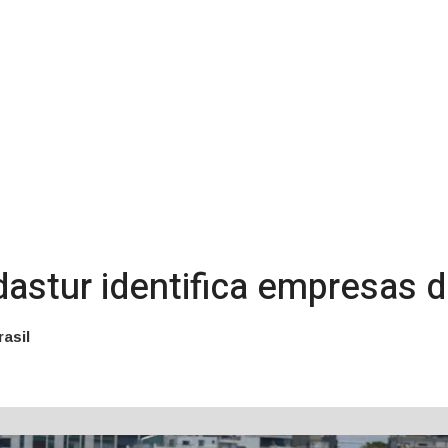
astur identifica empresas d
rasil