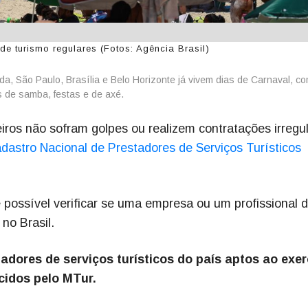
de turismo regulares (Fotos: Agência Brasil)
nda, São Paulo, Brasília e Belo Horizonte já vivem dias de Carnaval, c
s de samba, festas e de axé.
eiros não sofram golpes ou realizem contratações irregu
dastro Nacional de Prestadores de Serviços Turísticos
é possível verificar se uma empresa ou um profissional 
no Brasil.
adores de serviços turísticos do país aptos ao exer
cidos pelo MTur.