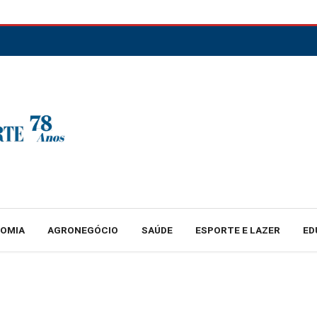
NOMIA
AGRONEGÓCIO
SAÚDE
ESPORTE E LAZER
ED