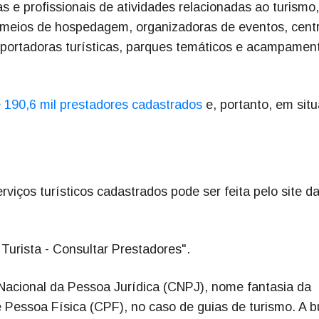
s e profissionais de atividades relacionadas ao turismo,
, meios de hospedagem, organizadoras de eventos, cent
sportadoras turísticas, parques temáticos e acampamen
e 190,6 mil prestadores cadastrados
e, portanto, em sit
rviços turísticos cadastrados pode ser feita pelo site d
 Turista - Consultar Prestadores".
 Nacional da Pessoa Jurídica (CNPJ), nome fantasia da
Pessoa Física (CPF), no caso de guias de turismo. A 