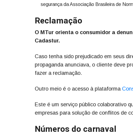
segurança da Associação Brasileira de No
Reclamação
O MTur orienta o consumidor a denunc
Cadastur.
Caso tenha sido prejudicado em seus dir
propaganda anunciava, o cliente deve p
fazer a reclamação.
Outro meio é o acesso à plataforma
Cons
Este é um serviço público colaborativo q
empresas para solução de conflitos de 
Números do carnaval