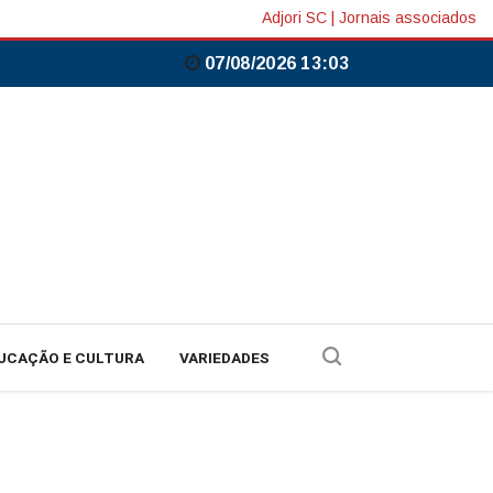
Adjori SC
|
Jornais associados
07/08/2026 13:03
UCAÇÃO E CULTURA
VARIEDADES