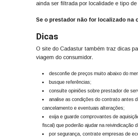
ainda ser filtrada por localidade e tipo de
Se o prestador não for localizado na 
Dicas
O site do Cadastur também traz dicas par
viagem do consumidor.
desconfie de preços muito abaixo do me
busque referências;
consulte opiniões sobre prestador de ser
analise as condições do contrato antes d
cancelamento e eventuais alterações;
exija e guarde comprovantes de aquisição
fiscal) que poderão ajudar na reivindicação d
por segurança, contrate empresas de ec