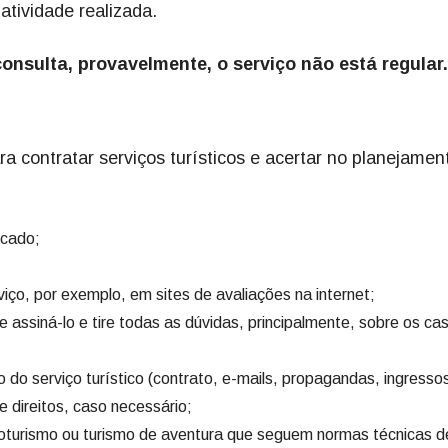
 atividade realizada.
consulta, provavelmente, o serviço não está regular.
a contratar serviços turísticos e acertar no planejamen
rcado;
viço, por exemplo, em sites de avaliações na internet;
e assiná-lo e tire todas as dúvidas, principalmente, sobre os ca
 do serviço turístico (contrato, e-mails, propagandas, ingresso
e direitos, caso necessário;
oturismo ou turismo de aventura que seguem normas técnicas d