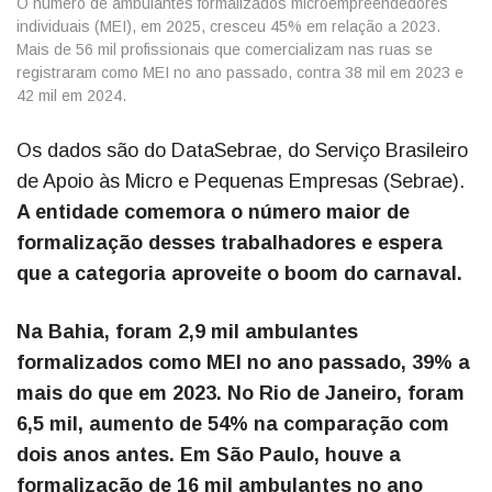
O número de ambulantes formalizados microempreendedores
individuais (MEI), em 2025, cresceu 45% em relação a 2023.
Mais de 56 mil profissionais que comercializam nas ruas se
registraram como MEI no ano passado, contra 38 mil em 2023 e
42 mil em 2024.
Os dados são do DataSebrae, do Serviço Brasileiro
de Apoio às Micro e Pequenas Empresas (Sebrae).
A entidade comemora o número maior de
formalização desses trabalhadores e espera
que a categoria aproveite o boom do carnaval.
Na Bahia, foram 2,9 mil ambulantes
formalizados como MEI no ano passado, 39% a
mais do que em 2023. No Rio de Janeiro, foram
6,5 mil, aumento de 54% na comparação com
dois anos antes. Em São Paulo, houve a
formalização de 16 mil ambulantes no ano