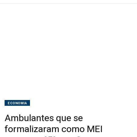
anos
ECONOMIA
Ambulantes que se
formalizaram como MEI