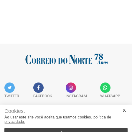
TWITTER
FACEBOOK
INSTAGRAM
WHATSAPP
Cookies.
Ao usar este site você aceita que usamos cookies.
política de
Acervo Digital
Fale Conosco
Quem Somos
privacidade.
JORNAL CORREIO DO NORTE - Whatsapp: 47 9 8865-7880