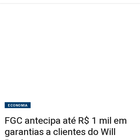
do
Will
Bank
ECONOMIA
FGC antecipa até R$ 1 mil em
garantias a clientes do Will