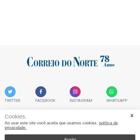
TWITTER
FACEBOOK
INSTAGRAM
WHATSAPP
Cookies.
Ao usar este site você aceita que usamos cookies.
política de
Acervo Digital
Fale Conosco
Quem Somos
privacidade.
JORNAL CORREIO DO NORTE - Whatsapp: 47 9 8865-7880
Aceito