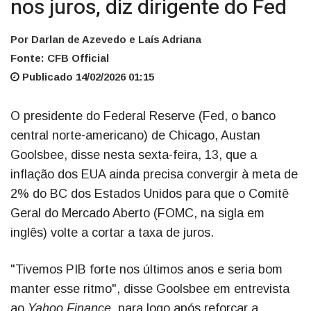
nos juros, diz dirigente do Fed
Por Darlan de Azevedo e Laís Adriana
Fonte: CFB Official
Publicado 14/02/2026 01:15
O presidente do Federal Reserve (Fed, o banco
central norte-americano) de Chicago, Austan
Goolsbee, disse nesta sexta-feira, 13, que a
inflação dos EUA ainda precisa convergir à meta de
2% do BC dos Estados Unidos para que o Comitê
Geral do Mercado Aberto (FOMC, na sigla em
inglês) volte a cortar a taxa de juros.
"Tivemos PIB forte nos últimos anos e seria bom
manter esse ritmo", disse Goolsbee em entrevista
ao
Yahoo Finance
, para logo após reforçar a