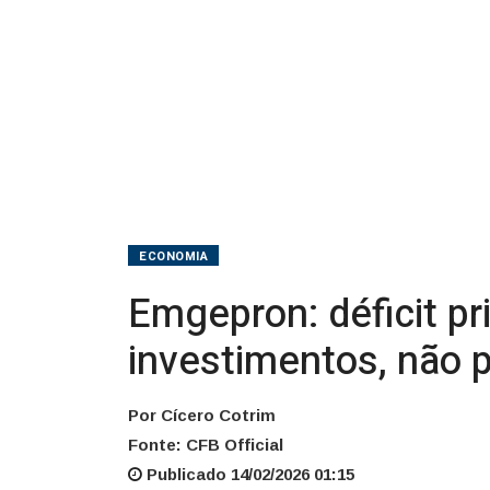
investimentos,
não
prejuízo
ECONOMIA
Emgepron: déficit pr
investimentos, não p
Por Cícero Cotrim
Fonte: CFB Official
Publicado 14/02/2026 01:15