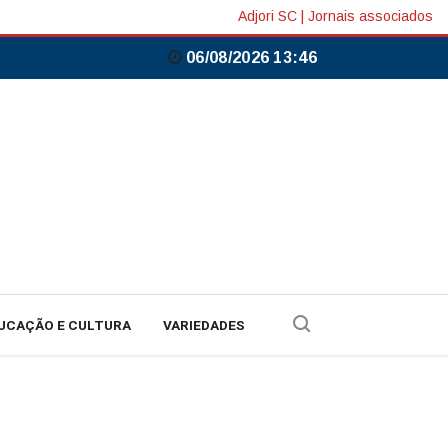
Adjori SC
|
Jornais associados
06/08/2026 13:46
UCAÇÃO E CULTURA
VARIEDADES