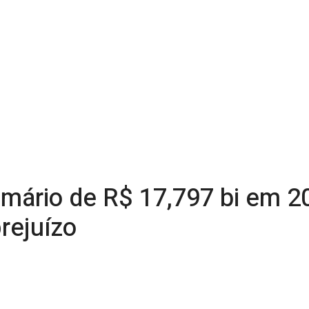
imário de R$ 17,797 bi em 2
rejuízo