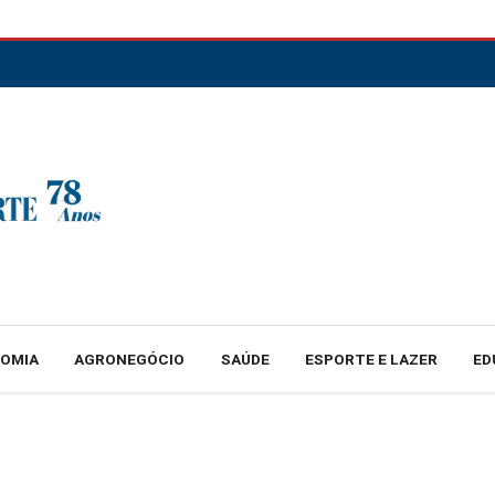
NOMIA
AGRONEGÓCIO
SAÚDE
ESPORTE E LAZER
ED