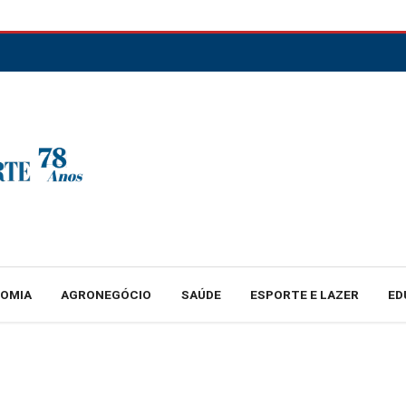
NOMIA
AGRONEGÓCIO
SAÚDE
ESPORTE E LAZER
ED