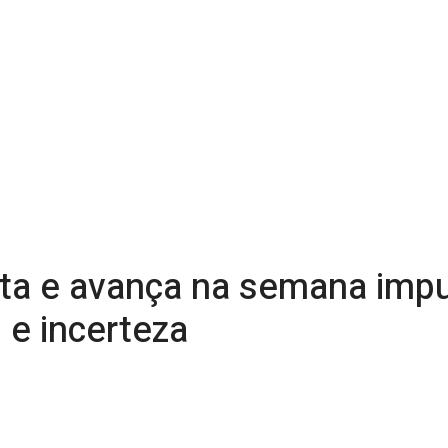
lta e avança na semana impu
 e incerteza