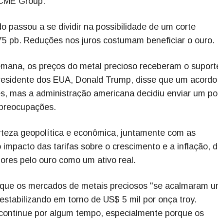
 CME Group.
 passou a se dividir na possibilidade de um corte
5 pb. Reduções nos juros costumam beneficiar o ouro.
ana, os preços do metal precioso receberam o suport
presidente dos EUA, Donald Trump, disse que um acord
, mas a administração americana decidiu enviar um po
 preocupações.
rteza geopolítica e econômica, juntamente com as
 impacto das tarifas sobre o crescimento e a inflação,
dores pelo ouro como um ativo real.
 que os mercados de metais preciosos "se acalmaram 
stabilizando em torno de US$ 5 mil por onça troy.
continue por algum tempo, especialmente porque os