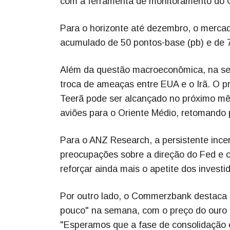
com a ferramenta de monitoramento do
Para o horizonte até dezembro, o mercado
acumulado de 50 pontos-base (pb) e de 7
Além da questão macroeconômica, na sem
troca de ameaças entre EUA e o Irã. O 
Teerã pode ser alcançado no próximo mês
aviões para o Oriente Médio, retomando
Para o ANZ Research, a persistente ince
preocupações sobre a direção do Fed e o
reforçar ainda mais o apetite dos investi
Por outro lado, o Commerzbank destaca
pouco" na semana, com o preço do ouro e
"Esperamos que a fase de consolidação 