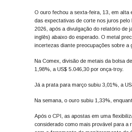
O ouro fechou a sexta-feira, 13, em alt
das expectativas de corte nos juros pelo
2026, após a divulgação do relatório de 
inglês) abaixo do esperado. O metal pr
incertezas diante preocupações sobre a g
Na Comex, divisão de metais da bolsa de
1,98%, a US$ 5.046,30 por onça-troy.
Já a prata para março subiu 3,01%, a US
Na semana, o ouro subiu 1,33%, enquant
Após o CPI, as apostas em uma flexibiliz
considerado como mais provável para a re