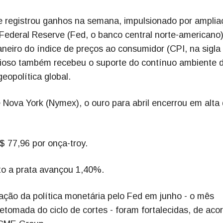
a e registrou ganhos na semana, impulsionado por ampli
 Federal Reserve (Fed, o banco central norte-americano
janeiro do índice de preços ao consumidor (CPI, na sigl
ecioso também recebeu o suporte do contínuo ambiente 
eopolítica global.
 Nova York (Nymex), o ouro para abril encerrou em alta
$ 77,96 por onça-troy.
o a prata avançou 1,40%.
ação da política monetária pelo Fed em junho - o mês
tomada do ciclo de cortes - foram fortalecidas, de aco