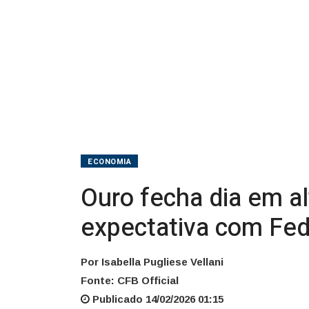
por
expectativa
com
Fed
e
incerteza
ECONOMIA
Ouro fecha dia em a
expectativa com Fed
Por Isabella Pugliese Vellani
Fonte: CFB Official
Publicado 14/02/2026 01:15