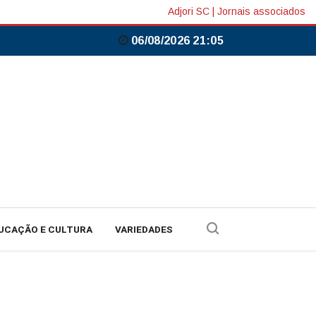
Adjori SC
|
Jornais associados
06/08/2026 21:05
UCAÇÃO E CULTURA
VARIEDADES