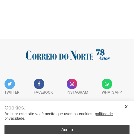
TWITTER
FACEBOOK
INSTAGRAM
WHATSAPP
Cookies.
Ao usar este site você aceita que usamos cookies.
política de
Acervo Digital
Fale Conosco
Quem Somos
privacidade.
JORNAL CORREIO DO NORTE - Whatsapp: 47 9 8865-7880
Aceito