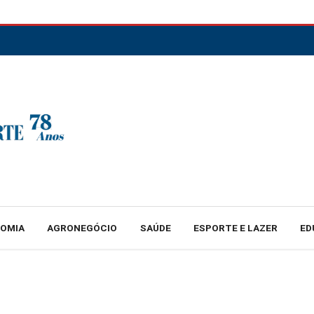
NOMIA
AGRONEGÓCIO
SAÚDE
ESPORTE E LAZER
ED