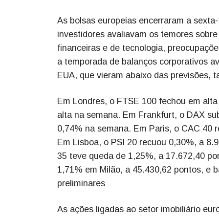
As bolsas europeias encerraram a sexta-
investidores avaliavam os temores sobre o
financeiras e de tecnologia, preocupaçõe
a temporada de balanços corporativos ava
EUA, que vieram abaixo das previsões,
Em Londres, o FTSE 100 fechou em alta
alta na semana. Em Frankfurt, o DAX su
0,74% na semana. Em Paris, o CAC 40 re
Em Lisboa, o PSI 20 recuou 0,30%, a 8.9
35 teve queda de 1,25%, a 17.672,40 p
1,71% em Milão, a 45.430,62 pontos, e 
preliminares
As ações ligadas ao setor imobiliário e