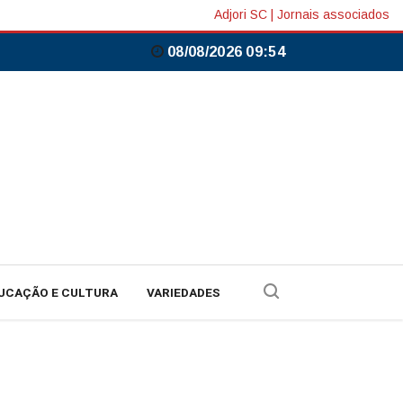
Adjori SC
|
Jornais associados
08/08/2026 09:54
UCAÇÃO E CULTURA
VARIEDADES