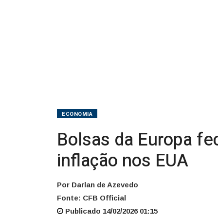
balanços
e
inflação
nos
EUA
ECONOMIA
Bolsas da Europa fe
inflação nos EUA
Por Darlan de Azevedo
Fonte: CFB Official
Publicado 14/02/2026 01:15