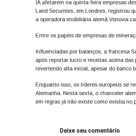
IA afetarem na quinta-feira empresas de
Land Securities, em Londres, registrou q
a operadora imobiliária alemã Vonovia ca
Entre os papéis de empresas de mineração
Influenciadas por balanços, a francesa 
após reportar lucro e receitas acima da
revertendo alta inicial, apesar do banco 
Enquanto isso, os líderes europeus se 
Alemanha. Nesta sexta, o chanceler alem
em regras já não existe como existia no 
Deixe seu comentário