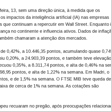
feira, 13, sem uma direção única, à medida que os
s impactos da inteligência artificial (IA) nas empresas
s que continuam a repercutir em Wall Street. Enquanto 
nça no continente e influencia ativos. Dados de inflaç
 também chamaram a atenção dos mercados.
 de 0,42%, a 10.446,35 pontos, acumulando quase 0,7
biu 0,20%, a 24.903,39 pontos, e também teve elevaçã
cuou 0,35%, a 8.311,74 pontos, e alta de 0,46% na s
98,95 pontos, e alta de 1,22% na semana. Em Madri, o 
ontos, e de 1,5% na semana. O FTSE MIB teve queda de
baixa de cerca de 1% na semana. As cotações são
uropeu recuaram no pregão, após preocupações relaciona