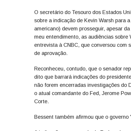
O secretário do Tesouro dos Estados Uni
sobre a indicação de Kevin Warsh para a 
americano) devem prosseguir, apesar da 
meu entendimento, as audiências sobre 
entrevista à CNBC, que conversou com se
de aprovação.
Reconheceu, contudo, que o senador repub
dito que barrará indicações do presiden
não forem encerradas investigações do D
o atual comandante do Fed, Jerome Powe
Corte.
Bessent também afirmou que o governo "