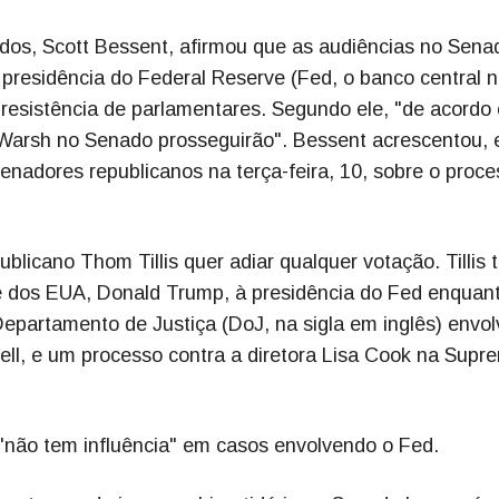
dos, Scott Bessent, afirmou que as audiências no Sena
presidência do Federal Reserve (Fed, o banco central n
resistência de parlamentares. Segundo ele, "de acordo
Warsh no Senado prosseguirão". Bessent acrescentou,
nadores republicanos na terça-feira, 10, sobre o proce
licano Thom Tillis quer adiar qualquer votação. Tillis 
te dos EUA, Donald Trump, à presidência do Fed enquan
epartamento de Justiça (DoJ, na sigla em inglês) envo
ll, e um processo contra a diretora Lisa Cook na Supr
não tem influência" em casos envolvendo o Fed.