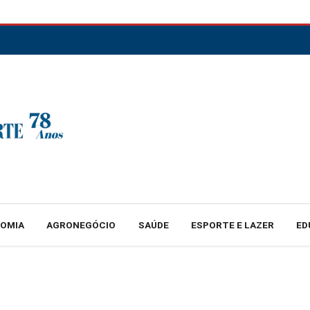
NOMIA
AGRONEGÓCIO
SAÚDE
ESPORTE E LAZER
ED