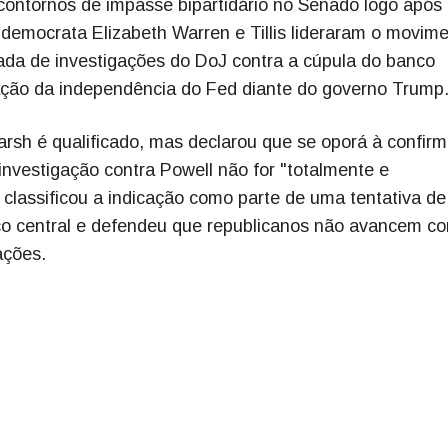
ontornos de impasse bipartidário no Senado logo após
emocrata Elizabeth Warren e Tillis lideraram o movim
ada de investigações do DoJ contra a cúpula do banco
ação da independência do Fed diante do governo Trump
 Warsh é qualificado, mas declarou que se oporá à confir
investigação contra Powell não for "totalmente e
classificou a indicação como parte de uma tentativa de
nco central e defendeu que republicanos não avancem c
ações.