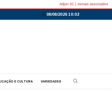
Adjori SC
|
Jornais associados
08/08/2026 10:02
UCAÇÃO E CULTURA
VARIEDADES