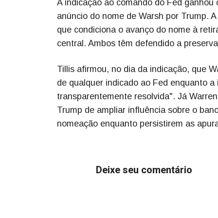
A indicação ao comando do Fed ganhou c
anúncio do nome de Warsh por Trump. A d
que condiciona o avanço do nome à retir
central. Ambos têm defendido a preserv
Tillis afirmou, no dia da indicação, que
de qualquer indicado ao Fed enquanto a 
transparentemente resolvida". Já Warren 
Trump de ampliar influência sobre o ba
nomeação enquanto persistirem as apur
Deixe seu comentário