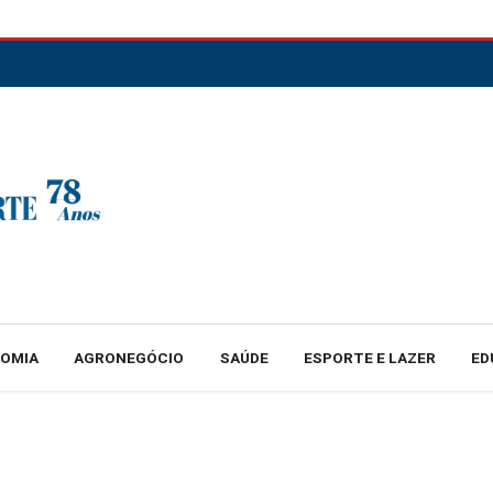
NOMIA
AGRONEGÓCIO
SAÚDE
ESPORTE E LAZER
ED