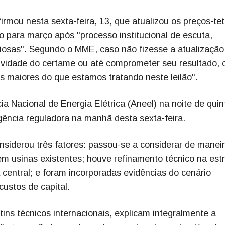
irmou nesta sexta-feira, 13, que atualizou os preços-te
o para março após "processo institucional de escuta,
eriosas". Segundo o MME, caso não fizesse a atualização
atividade do certame ou até comprometer seu resultado, 
 maiores do que estamos tratando neste leilão".
 Nacional de Energia Elétrica (Aneel) na noite de quin
agência reguladora na manhã desta sexta-feira.
nsiderou três fatores: passou-se a considerar de manei
em usinas existentes; houve refinamento técnico na est
central; e foram incorporadas evidências do cenário
ustos de capital.
tins técnicos internacionais, explicam integralmente a