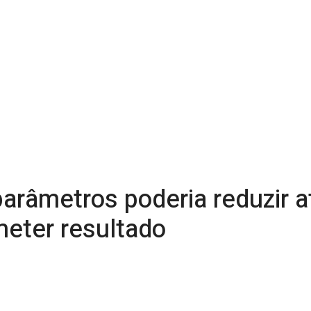
arâmetros poderia reduzir a
eter resultado