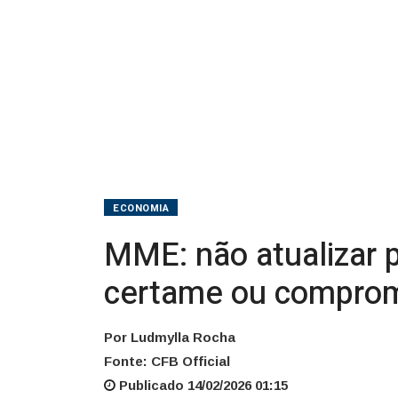
comprometer
resultado
ECONOMIA
MME: não atualizar p
certame ou comprom
Por Ludmylla Rocha
Fonte: CFB Official
Publicado 14/02/2026 01:15