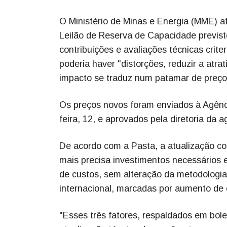
O Ministério de Minas e Energia (MME) af
Leilão de Reserva de Capacidade previst
contribuições e avaliações técnicas crit
poderia haver "distorções, reduzir a atr
impacto se traduz num patamar de preços
Os preços novos foram enviados à Agência
feira, 12, e aprovados pela diretoria da 
De acordo com a Pasta, a atualização co
mais precisa investimentos necessários 
de custos, sem alteração da metodologia 
internacional, marcadas por aumento de c
"Esses três fatores, respaldados em bole