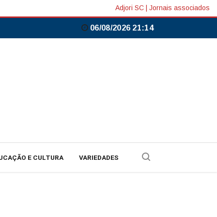
Adjori SC
|
Jornais associados
06/08/2026 21:14
UCAÇÃO E CULTURA
VARIEDADES