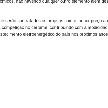
nômicos, não havendo qualquer outro elemento além des
 que serão contratados os projetos com o menor preço ao
competição no certame, contribuindo com a modicidad
astecimento eletroenergético do país nos próximos anos