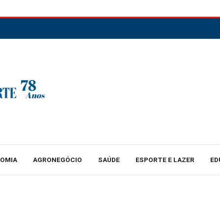
NOMIA
AGRONEGÓCIO
SAÚDE
ESPORTE E LAZER
ED