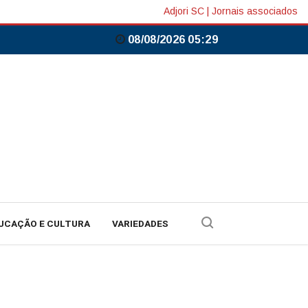
Adjori SC
|
Jornais associados
08/08/2026 05:29
UCAÇÃO E CULTURA
VARIEDADES