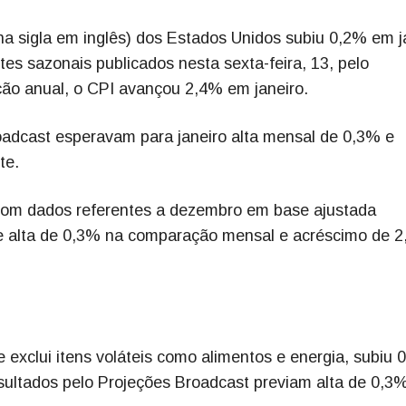
na sigla em inglês) dos Estados Unidos subiu 0,2% em j
s sazonais publicados nesta sexta-feira, 13, pelo
ão anual, o CPI avançou 2,4% em janeiro.
oadcast esperavam para janeiro alta mensal de 0,3% e
te.
 com dados referentes a dezembro em base ajustada
ve alta de 0,3% na comparação mensal e acréscimo de 
 exclui itens voláteis como alimentos e energia, subiu 
sultados pelo Projeções Broadcast previam alta de 0,3%