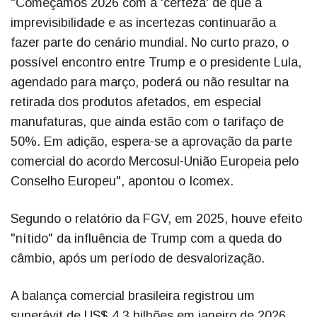
"Começamos 2026 com a 'certeza' de que a
imprevisibilidade e as incertezas continuarão a
fazer parte do cenário mundial. No curto prazo, o
possível encontro entre Trump e o presidente Lula,
agendado para março, poderá ou não resultar na
retirada dos produtos afetados, em especial
manufaturas, que ainda estão com o tarifaço de
50%. Em adição, espera-se a aprovação da parte
comercial do acordo Mercosul-União Europeia pelo
Conselho Europeu", apontou o Icomex.
Segundo o relatório da FGV, em 2025, houve efeito
"nítido" da influência de Trump com a queda do
câmbio, após um período de desvalorização.
A balança comercial brasileira registrou um
superávit de US$ 4,3 bilhões em janeiro de 2026,