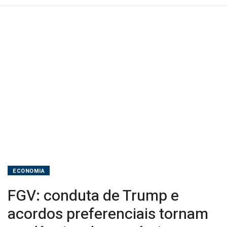
comércio
mundial
incertas
ECONOMIA
FGV: conduta de Trump e
acordos preferenciais tornam