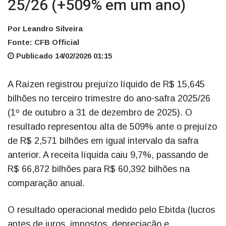
25/26 (+509% em um ano)
Por Leandro Silveira
Fonte: CFB Official
Publicado 14/02/2026 01:15
A Raízen registrou prejuízo líquido de R$ 15,645
bilhões no terceiro trimestre do ano-safra 2025/26
(1º de outubro a 31 de dezembro de 2025). O
resultado representou alta de 509% ante o prejuízo
de R$ 2,571 bilhões em igual intervalo da safra
anterior. A receita líquida caiu 9,7%, passando de
R$ 66,872 bilhões para R$ 60,392 bilhões na
comparação anual.
O resultado operacional medido pelo Ebitda (lucros
antes de juros, impostos, depreciação e