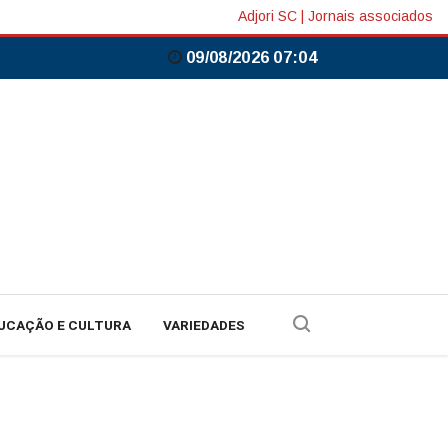
Adjori SC
|
Jornais associados
09/08/2026 07:04
UCAÇÃO E CULTURA
VARIEDADES