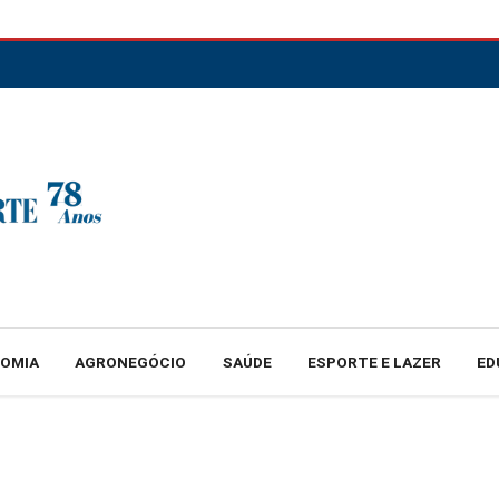
NOMIA
AGRONEGÓCIO
SAÚDE
ESPORTE E LAZER
ED