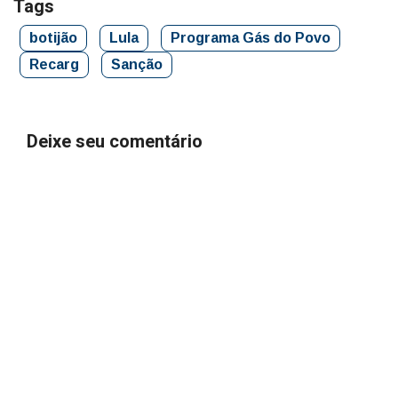
Tags
botijão
Lula
Programa Gás do Povo
Recarg
Sanção
Deixe seu comentário