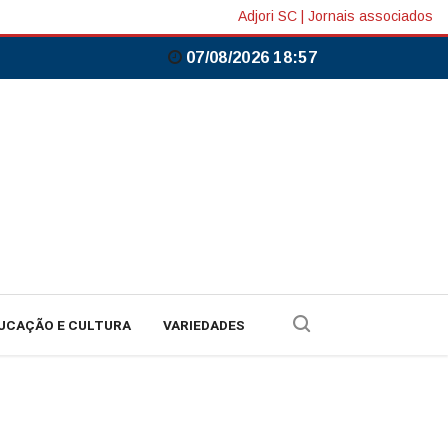
Adjori SC
|
Jornais associados
07/08/2026 18:57
UCAÇÃO E CULTURA
VARIEDADES