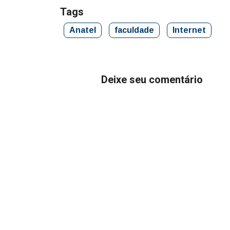
Tags
Anatel
faculdade
Internet
Deixe seu comentário