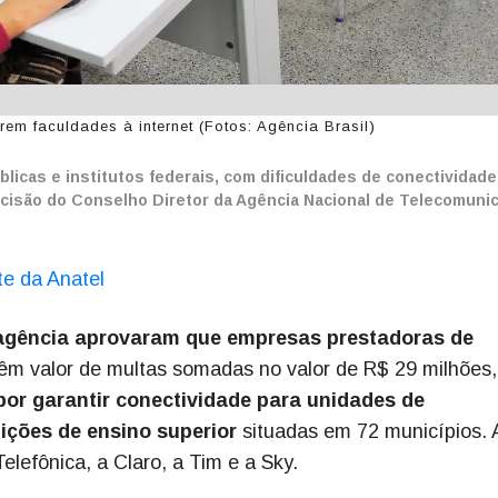
m faculdades à internet (Fotos: Agência Brasil)
icas e institutos federais, com dificuldades de conectividade
ecisão do Conselho Diretor da Agência Nacional de Telecomuni
te da Anatel
a agência aprovaram que empresas prestadoras de
têm valor de multas somadas no valor de R$ 29 milhões,
or garantir conectividade para unidades de
ições de ensino superior
situadas em 72 municípios. 
lefônica, a Claro, a Tim e a Sky.