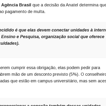
à
Agência Brasil
que a decisão da Anatel determina qu
 ao pagamento de multa.
decidido é que elas devem conectar unidades à intern
 Ensino e Pesquisa, organização social que oferece
culdades).
serem cumprir essa obrigação, elas podem pedir para
 abrem mão de um desconto previsto (5%). O conselheir
oladas que estão em campus universitário, mas sem ace
 proporcionar a conexão também dessas unidades