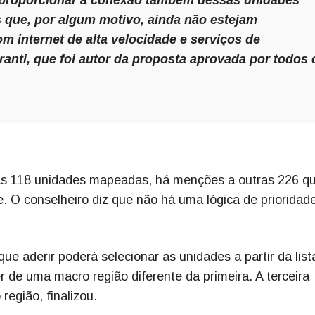
 que, por algum motivo, ainda não estejam
m internet de alta velocidade e serviços de
ranti, que foi autor da proposta aprovada por todos 
das 118 unidades mapeadas, há menções a outras 226 q
 O conselheiro diz que não há uma lógica de prioridad
que aderir poderá selecionar as unidades a partir da list
 de uma macro região diferente da primeira. A terceira
egião, finalizou.