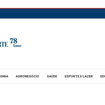
NOMIA
AGRONEGÓCIO
SAÚDE
ESPORTE E LAZER
ED