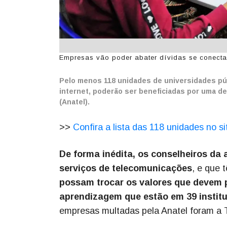
Empresas vão poder abater dívidas se conectare
Pelo menos 118 unidades de universidades públ
internet, poderão ser beneficiadas por uma d
(Anatel).
>>
Confira a lista das 118 unidades no si
De forma inédita, os conselheiros d
serviços de telecomunicações
, e que 
possam trocar os valores que devem p
aprendizagem que estão em 39 institu
empresas multadas pela Anatel foram a Te