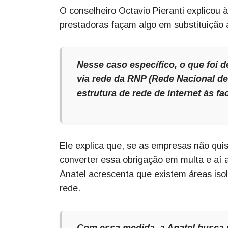
O conselheiro Octavio Pieranti explicou 
prestadoras façam algo em substituição
Nesse caso específico, o que foi 
via rede da RNP (Rede Nacional de
estrutura de rede de internet às fa
Ele explica que, se as empresas não qui
converter essa obrigação em multa e aí
Anatel acrescenta que existem áreas is
rede.
Com essa medida, a Anatel busca