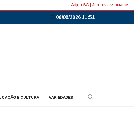
Adjori SC
|
Jornais associados
06/08/2026 11:51
UCAÇÃO E CULTURA
VARIEDADES