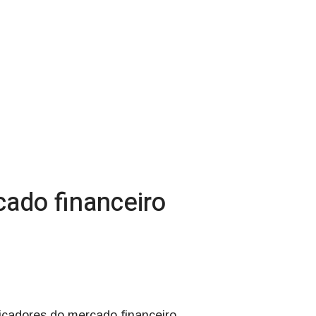
ado financeiro
dicadores do mercado financeiro.