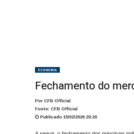
ECONOMIA
Fechamento do merc
Por CFB Official
Fonte: CFB Official
Publicado 15/02/2026 20:20
A seguir, o fechamento dos principais in