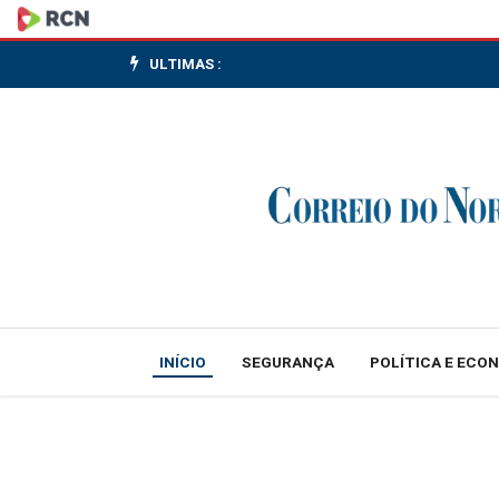
Fechamento
do
ULTIMAS :
mercado
financeiro
INÍCIO
SEGURANÇA
POLÍTICA E ECO