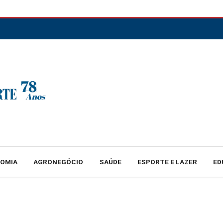
NOMIA
AGRONEGÓCIO
SAÚDE
ESPORTE E LAZER
ED