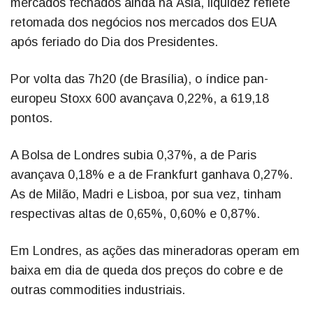
mercados fechados ainda na Ásia, liquidez reflete
retomada dos negócios nos mercados dos EUA
após feriado do Dia dos Presidentes.
Por volta das 7h20 (de Brasília), o índice pan-
europeu Stoxx 600 avançava 0,22%, a 619,18
pontos.
A Bolsa de Londres subia 0,37%, a de Paris
avançava 0,18% e a de Frankfurt ganhava 0,27%.
As de Milão, Madri e Lisboa, por sua vez, tinham
respectivas altas de 0,65%, 0,60% e 0,87%.
Em Londres, as ações das mineradoras operam em
baixa em dia de queda dos preços do cobre e de
outras commodities industriais.