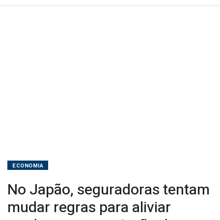
negociação
de
títulos
JGB
ECONOMIA
No Japão, seguradoras tentam
mudar regras para aliviar