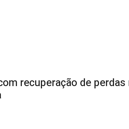
 com recuperação de perdas 
a