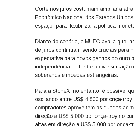
Corte nos juros costumam ampliar a atrat
Econômico Nacional dos Estados Unidos,
espaço" para flexibilizar a política monetá
Diante do cenário, o MUFG avalia que, no
de juros continuam sendo cruciais para 
expectativa para novos ganhos do ouro p
independência do Fed e a diversificação 
soberanos e moedas estrangeiras.
Para a StoneX, no entanto, é possível q
oscilando entre US$ 4.800 por onça-troy 
compradores aproveitem as quedas acima
direção a US$ 5.000 por onça-troy no cu
altas em direção a US$ 5.000 por onça-tr