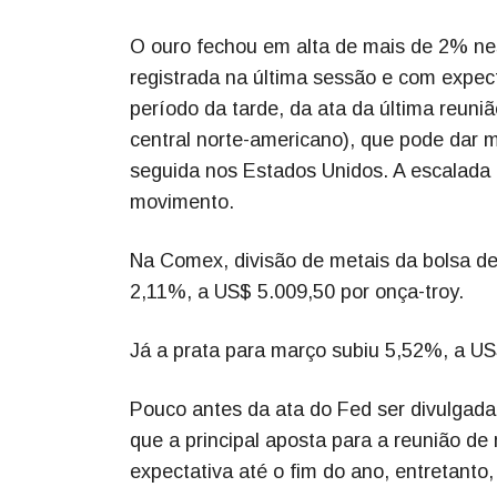
O ouro fechou em alta de mais de 2% nes
registrada na última sessão e com expect
período da tarde, da ata da última reuni
central norte-americano), que pode dar ma
seguida nos Estados Unidos. A escalada
movimento.
Na Comex, divisão de metais da bolsa de
2,11%, a US$ 5.009,50 por onça-troy.
Já a prata para março subiu 5,52%, a US
Pouco antes da ata do Fed ser divulgad
que a principal aposta para a reunião de
expectativa até o fim do ano, entretanto