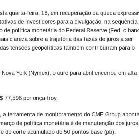
ta quarta-feira, 18, em recuperação da queda expressi
ativas de investidores para a divulgação, na sequência
ão de política monetária do Federal Reserve (Fed, o ban
is clareza sobre a trajetória das taxas de juros a ser
 das tensões geopolíticas também contribuíram para o
 Nova York (Nymex), o ouro para abril encerrou em alta
$ 77,598 por onça-troy.
a, a ferramenta de monitoramento do CME Group apont
 março de política monetária é de manutenção dos juros
, é de corte acumulado de 50 pontos-base (pb).