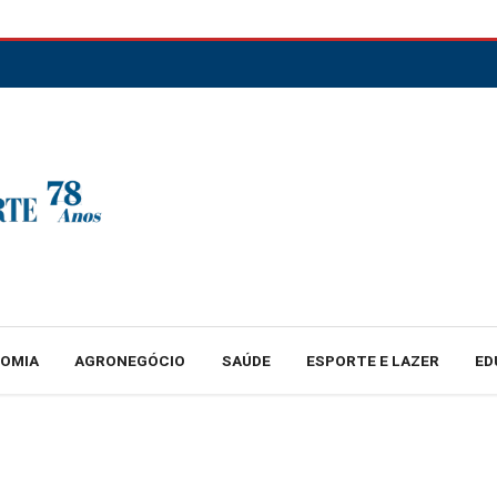
NOMIA
AGRONEGÓCIO
SAÚDE
ESPORTE E LAZER
ED