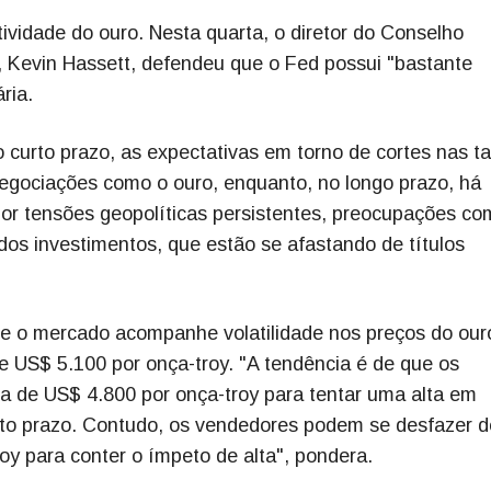
ividade do ouro. Nesta quarta, o diretor do Conselho
 Kevin Hassett, defendeu que o Fed possui "bastante
ria.
 curto prazo, as expectativas em torno de cortes nas t
negociações como o ouro, enquanto, no longo prazo, há
or tensões geopolíticas persistentes, preocupações co
dos investimentos, que estão se afastando de títulos
ue o mercado acompanhe volatilidade nos preços do our
e US$ 5.100 por onça-troy. "A tendência é de que os
 de US$ 4.800 por onça-troy para tentar uma alta em
rto prazo. Contudo, os vendedores podem se desfazer d
oy para conter o ímpeto de alta", pondera.