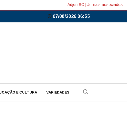
Adjori SC
|
Jornais associados
07/08/2026 06:55
UCAÇÃO E CULTURA
VARIEDADES