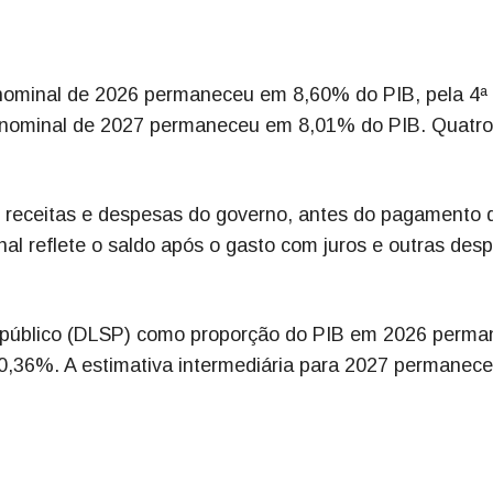
it nominal de 2026 permaneceu em 8,60% do PIB, pela 4ª
o nominal de 2027 permaneceu em 8,01% do PIB. Quatro
re receitas e despesas do governo, antes do pagamento 
inal reflete o saldo após o gasto com juros e outras des
or público (DLSP) como proporção do PIB em 2026 perm
0,36%. A estimativa intermediária para 2027 permanec