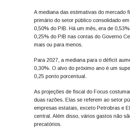
A mediana das estimativas do mercado fin
primário do setor público consolidado e
0,50% do PIB. Há um mês, era de 0,53%. 
0,25% do PIB nas contas do Governo Cent
mais ou para menos.
Para 2027, a mediana para o déficit au
0,30%. O alvo do próximo ano é um super
0,25 ponto porcentual.
As projeções de fiscal do Focus costuma
duas razões. Elas se referem ao setor pú
empresas estatais, exceto Petrobras e E
central. Além disso, vários gastos não s
precatórios.