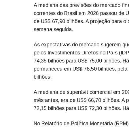
A mediana das previsões do mercado finan
correntes do Brasil em 2026 passou de U
de US$ 67,90 bilhões. A projeção para o
semana seguida.
As expectativas do mercado sugerem que 
pelos Investimentos Diretos no País (ID
74,35 bilhões para US$ 75,00 bilhões. H
permaneceu em US$ 78,50 bilhões, pela 3
bilhões.
A mediana de superávit comercial em 20
mês antes, era de US$ 66,70 bilhões. A p
72,15 bilhões para US$ 72,30 bilhões. H
No Relatório de Política Monetária (RPM