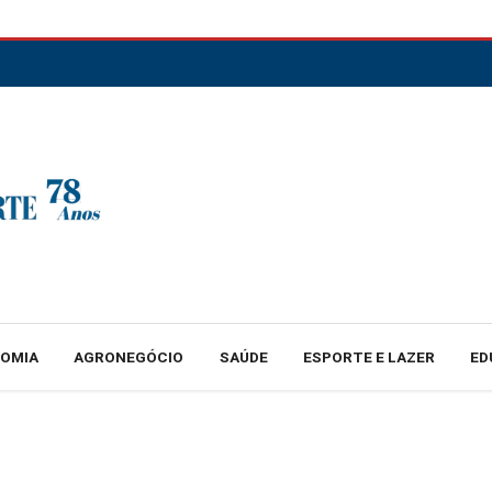
NOMIA
AGRONEGÓCIO
SAÚDE
ESPORTE E LAZER
ED