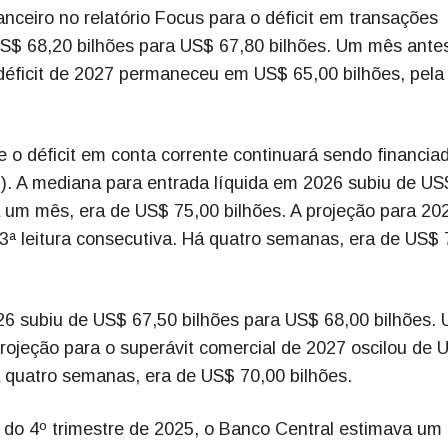
ceiro no relatório Focus para o déficit em transações
S$ 68,20 bilhões para US$ 67,80 bilhões. Um mês antes
 déficit de 2027 permaneceu em US$ 65,00 bilhões, pela
o déficit em conta corrente continuará sendo financia
P). A mediana para entrada líquida em 2026 subiu de US
á um mês, era de US$ 75,00 bilhões. A projeção para 20
ª leitura consecutiva. Há quatro semanas, era de US$ 
26 subiu de US$ 67,50 bilhões para US$ 68,00 bilhões.
rojeção para o superávit comercial de 2027 oscilou de 
á quatro semanas, era de US$ 70,00 bilhões.
) do 4º trimestre de 2025, o Banco Central estimava um