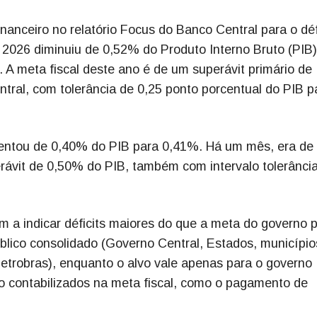
anceiro no relatório Focus do Banco Central para o déf
m 2026 diminuiu de 0,52% do Produto Interno Bruto (PIB)
A meta fiscal deste ano é de um superávit primário de
ral, com tolerância de 0,25 ponto porcentual do PIB p
mentou de 0,40% do PIB para 0,41%. Há um mês, era de
ávit de 0,50% do PIB, também com intervalo tolerânci
m a indicar déficits maiores do que a meta do governo 
blico consolidado (Governo Central, Estados, município
letrobras), enquanto o alvo vale apenas para o governo
ão contabilizados na meta fiscal, como o pagamento de