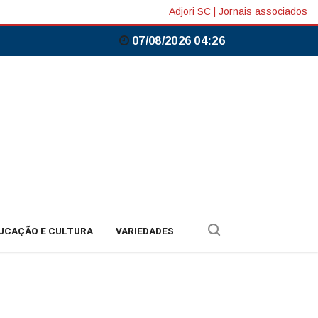
Adjori SC
|
Jornais associados
07/08/2026 04:26
UCAÇÃO E CULTURA
VARIEDADES