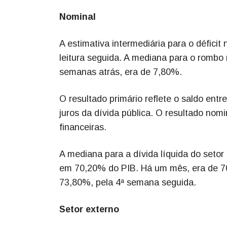
Nominal
A estimativa intermediária para o défic
leitura seguida. A mediana para o romb
semanas atrás, era de 7,80%.
O resultado primário reflete o saldo ent
juros da dívida pública. O resultado nom
financeiras.
A mediana para a dívida líquida do set
em 70,20% do PIB. Há um mês, era de 7
73,80%, pela 4ª semana seguida.
Setor externo