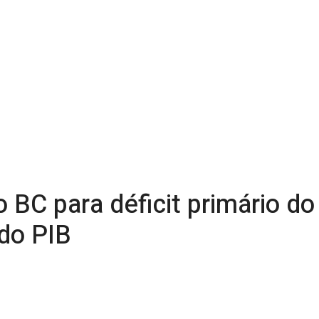
 BC para déficit primário do
 do PIB