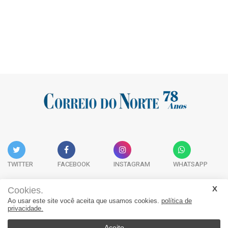
TWITTER
FACEBOOK
INSTAGRAM
WHATSAPP
Cookies.
Ao usar este site você aceita que usamos cookies.
política de
Acervo Digital
Fale Conosco
Quem Somos
privacidade.
JORNAL CORREIO DO NORTE - Whatsapp: 47 9 8865-7880
Aceito