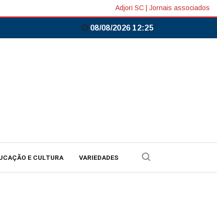
Adjori SC
|
Jornais associados
08/08/2026 12:25
UCAÇÃO E CULTURA
VARIEDADES