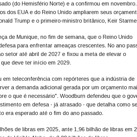
sado (do Hemisfério Norte) e a confirmou em novembro.
nos dos EUA e do Reino Unido ampliarem seus orçament
nald Trump e o primeiro-ministro britânico, Keir Starme
nça de Munique, no fim de semana, que o Reino Unido
m defesa para enfrentar ameaças crescentes. No ano pas
 setor até abril de 2027 e fixou a meta de elevar o
que deve ter início em 2029.
em teleconferência com repórteres que a indústria de
sorver a demanda adicional gerada por um orçamento mai
obre o que é necessário". Woodburn defendeu que o gov
estimento em defesa - já atrasado - que detalha como s
o era esperado até o fim do ano passado.
lhões de libras em 2025, ante 1,96 bilhão de libras em 