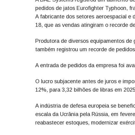
pedidos de jatos Eurofighter Typhoon, f
A fabricante dos setores aeroespacial e 
18, que as vendas atingiram o recorde de
Produtora de diversos equipamentos de g
também registrou um recorde de pedidos e
A entrada de pedidos da empresa foi aval
O lucro subjacente antes de juros e impo
12%, para 3,32 bilhões de libras em 2025
A indústria de defesa europeia se bene
escala da Ucrânia pela Rússia, em fever
reabastecer estoques, modernizar exérci