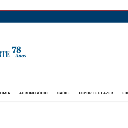
NOMIA
AGRONEGÓCIO
SAÚDE
ESPORTE E LAZER
ED