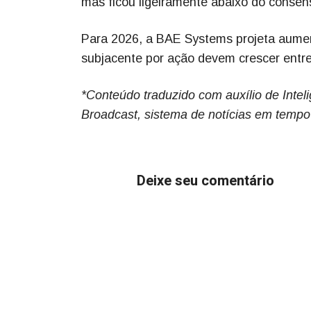
mas ficou ligeiramente abaixo do consenso
Para 2026, a BAE Systems projeta aumen
subjacente por ação devem crescer entr
*Conteúdo traduzido com auxílio de Inteli
Broadcast, sistema de notícias em tempo
Deixe seu comentário