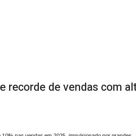
e recorde de vendas com al
 10% nas vendas em 2025, impulsionado por grandes