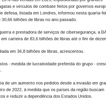
ragatas e veículos de combate feitos por governos europ
de defesa, listada em Londres, informou nesta quarta-fei
 30,66 bilhões de libras no ano passado.
uerra e prestadora de serviços de cibersegurança, a B
m carteira de 83,6 bilhões de libras até o fim de deze
iada em 36,8 bilhões de libras, acrescentou.
stos - medida de lucratividade preferida do grupo - cres
.
ficia de um aumento nos pedidos desde a invasão em gr
eiro de 2022, à medida que os países da região buscam
tos e reduzir a dependência dos Estados Unidos.