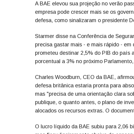
A BAE elevou sua projeção no verão pas
empresa pode crescer mais se os gover
defesa, como sinalizaram o presidente Do
Starmer disse na Conferência de Segura
precisa gastar mais - e mais rápido - e
prometeu destinar 2,5% do PIB do país ao
porcentual a 3% no próximo Parlamento, 
Charles Woodburn, CEO da BAE, afirmou 
defesa britânica estaria pronta para ab
mas "precisa de uma orientação clara s
publique, o quanto antes, o plano de inv
alocados os recursos extras. O document
O lucro líquido da BAE subiu para 2,06 bi