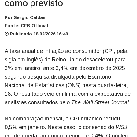
como previsto
Por Sergio Caldas
Fonte: CFB Official
Publicado 18/02/2026 16:40
A taxa anual de inflação ao consumidor (CPI, pela
sigla em inglês) do Reino Unido desacelerou para
3% em janeiro, ante 3,4% em dezembro de 2025,
segundo pesquisa divulgada pelo Escritório
Nacional de Estatísticas (ONS) nesta quarta-feira,
18. O resultado veio em linha com a expectativa de
analistas consultados pelo
The Wall Street Journal
.
Na comparação mensal, o CPI britânico recuou
0,5% em janeiro. Neste caso, o consenso do
WSJ
era de queda um pouco menor, de 0,4%. O núcleo