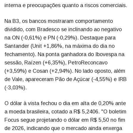
interna e preocupações quanto a riscos comerciais.
Na B3, os bancos mostraram comportamento
dividido, com Bradesco se inclinando ao negativo
na ON (-0,61%) e PN (-0,29%). Destaque para
Santander (Unit +1,86%, na máxima do dia no
fechamento). Na ponta ganhadora do Ibovespa na
sessão, Raízen (+6,35%), PetroReconcavo
(+3,59%) e Cosan (+2,94%). No lado oposto, além
de Vale, apareceram Pão de Açúcar (-4,55%) e IRB
(-3,03%).
O dólar à vista fechou o dia em alta de 0,20% ante
a moeda brasileira, cotado a R$ 5,2406. "O boletim
Focus segue projetando o dólar em R$ 5,50 no fim
de 2026, indicando que o mercado ainda enxerga