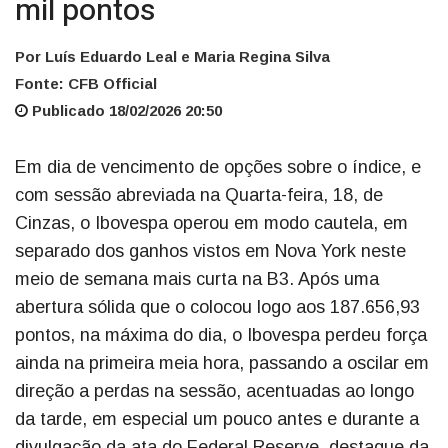
mil pontos
Por Luís Eduardo Leal e Maria Regina Silva
Fonte: CFB Official
Publicado 18/02/2026 20:50
Em dia de vencimento de opções sobre o índice, e
com sessão abreviada na Quarta-feira, 18, de
Cinzas, o Ibovespa operou em modo cautela, em
separado dos ganhos vistos em Nova York neste
meio de semana mais curta na B3. Após uma
abertura sólida que o colocou logo aos 187.656,93
pontos, na máxima do dia, o Ibovespa perdeu força
ainda na primeira meia hora, passando a oscilar em
direção a perdas na sessão, acentuadas ao longo
da tarde, em especial um pouco antes e durante a
divulgação da ata do Federal Reserve, destaque da