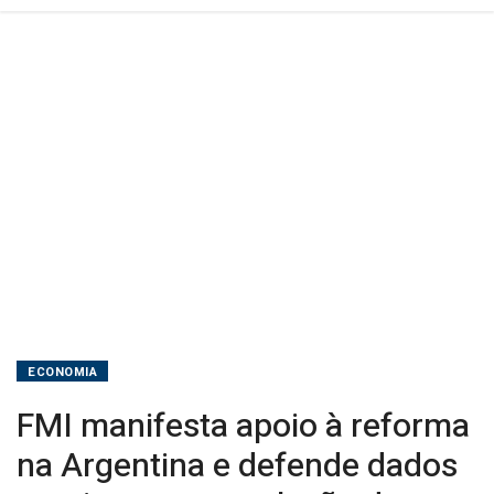
precisos
e
acumulação
de
reservas
ECONOMIA
FMI manifesta apoio à reforma
na Argentina e defende dados