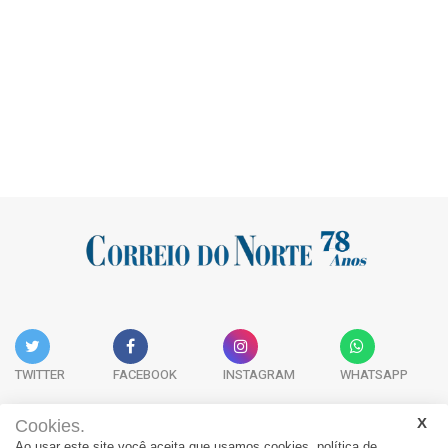
TWITTER
FACEBOOK
INSTAGRAM
WHATSAPP
Cookies.
Ao usar este site você aceita que usamos cookies.
política de