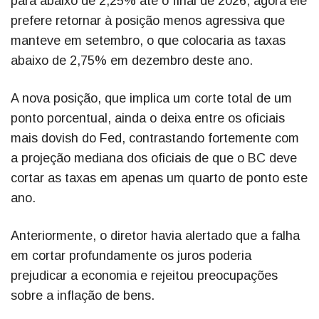
para abaixo de 2,25% até o final de 2026; agora ele
prefere retornar à posição menos agressiva que
manteve em setembro, o que colocaria as taxas
abaixo de 2,75% em dezembro deste ano.
A nova posição, que implica um corte total de um
ponto porcentual, ainda o deixa entre os oficiais
mais dovish do Fed, contrastando fortemente com
a projeção mediana dos oficiais de que o BC deve
cortar as taxas em apenas um quarto de ponto este
ano.
Anteriormente, o diretor havia alertado que a falha
em cortar profundamente os juros poderia
prejudicar a economia e rejeitou preocupações
sobre a inflação de bens.