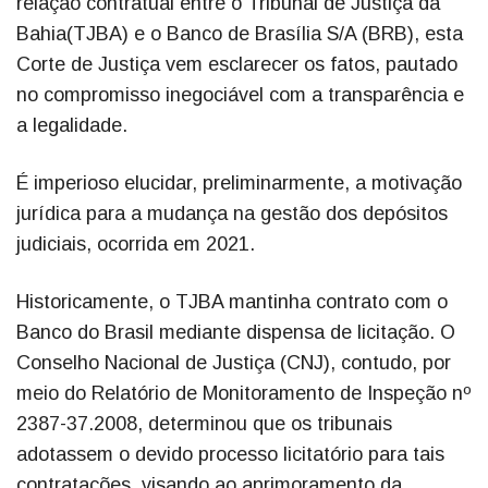
relação contratual entre o Tribunal de Justiça da
Bahia(TJBA) e o Banco de Brasília S/A (BRB), esta
Corte de Justiça vem esclarecer os fatos, pautado
no compromisso inegociável com a transparência e
a legalidade.
É imperioso elucidar, preliminarmente, a motivação
jurídica para a mudança na gestão dos depósitos
judiciais, ocorrida em 2021.
Historicamente, o TJBA mantinha contrato com o
Banco do Brasil mediante dispensa de licitação. O
Conselho Nacional de Justiça (CNJ), contudo, por
meio do Relatório de Monitoramento de Inspeção nº
2387-37.2008, determinou que os tribunais
adotassem o devido processo licitatório para tais
contratações, visando ao aprimoramento da