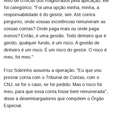
Alvo de críticas dos magistrados pela aplicação, ele
foi categórico. "Foi uma opção minha, minha, a
responsabilidade é do gestor, sim. Até contra
pergunto, onde vossas excelências remuneram as
vossas contas? Onde paga mais ou onde paga
menos? Então, é uma gestão. Todo dinheiro que é
gerido, qualquer fundo, é um risco. A gestão de
dinheiro é um risco. É um risco do gestor. O risco é
meu, foi meu."
Froz Sobrinho assumiu a operação. "Eu que vou
prestar conta com o Tribunal de Contas, com o
CNJ, se for o caso, se for pedido. Mas o risco foi
meu, para que essa conta fosse bem remunerada",
disse a desembargadores que compõem o Órgão
Especial.