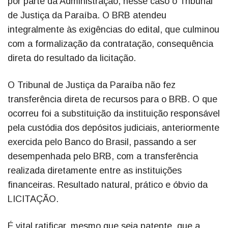
por parte da Administração, nesse caso o Tribunal
de Justiça da Paraíba. O BRB atendeu
integralmente às exigências do edital, que culminou
com a formalização da contratação, consequência
direta do resultado da licitação.
O Tribunal de Justiça da Paraíba não fez
transferência direta de recursos para o BRB. O que
ocorreu foi a substituição da instituição responsável
pela custódia dos depósitos judiciais, anteriormente
exercida pelo Banco do Brasil, passando a ser
desempenhada pelo BRB, com a transferência
realizada diretamente entre as instituições
financeiras. Resultado natural, prático e óbvio da
LICITAÇÃO.
É vital ratificar, mesmo que seja patente, que a