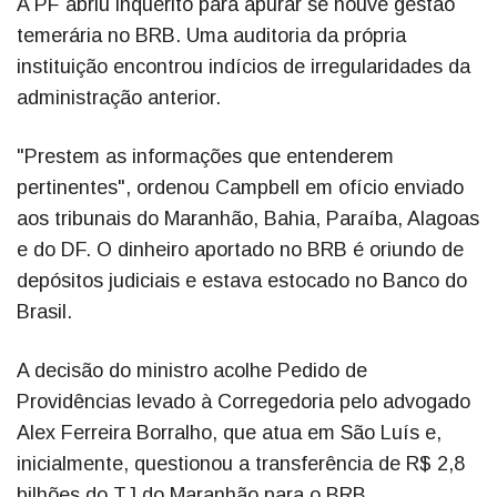
A PF abriu inquérito para apurar se houve gestão
temerária no BRB. Uma auditoria da própria
instituição encontrou indícios de irregularidades da
administração anterior.
"Prestem as informações que entenderem
pertinentes", ordenou Campbell em ofício enviado
aos tribunais do Maranhão, Bahia, Paraíba, Alagoas
e do DF. O dinheiro aportado no BRB é oriundo de
depósitos judiciais e estava estocado no Banco do
Brasil.
A decisão do ministro acolhe Pedido de
Providências levado à Corregedoria pelo advogado
Alex Ferreira Borralho, que atua em São Luís e,
inicialmente, questionou a transferência de R$ 2,8
bilhões do TJ do Maranhão para o BRB.