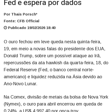
Fed e espera por dados
Por Thais Porsch*
Fonte: CFB Official
Publicado 19/02/2026 18:40
O ouro fechou em leve queda nesta quinta-feira,
19, em meio a novas falas do presidente dos EUA,
Donald Trump, sobre um possível ataque ao Irã,
repercussões da ata hawkish da quarta-feira, 18, do
Federal Reserve (Fed, o banco central norte-
americano) e liquidez reduzida na Ásia devido ao
Ano-Novo Lunar.
Na Comex, divisão de metais da bolsa de Nova York
(Nymex), o ouro para abril encerrou em queda de
0,24%, a US$ 4.997,40 por onça-troy.