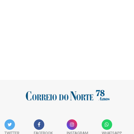
TWITTER
FACEBOOK
INSTAGRAM
WHATSAPP