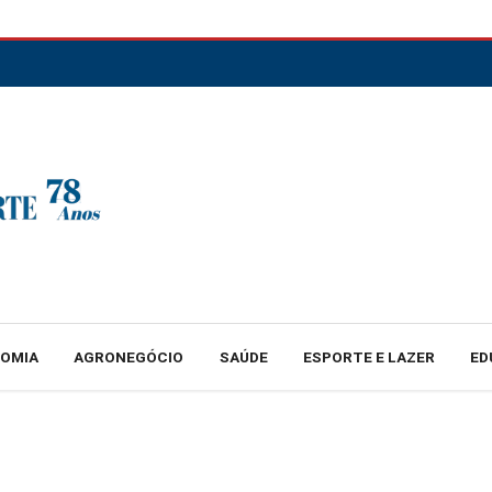
NOMIA
AGRONEGÓCIO
SAÚDE
ESPORTE E LAZER
ED