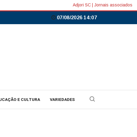
Adjori SC
|
Jornais associados
07/08/2026 14:07
UCAÇÃO E CULTURA
VARIEDADES