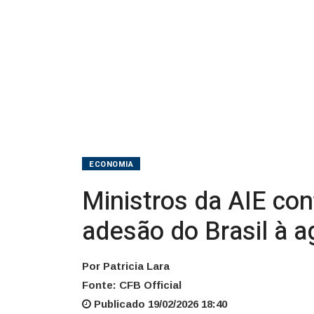
adesão
do
Brasil
à
agência
ECONOMIA
Ministros da AIE con
adesão do Brasil à a
Por Patricia Lara
Fonte: CFB Official
Publicado 19/02/2026 18:40