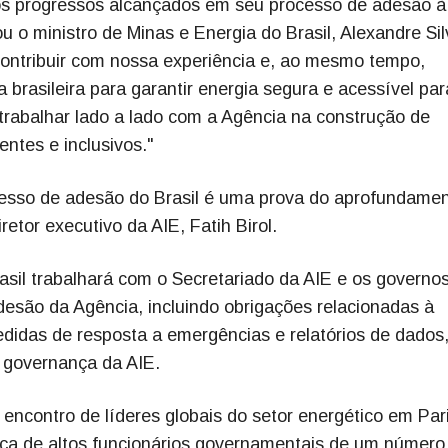
 os progressos alcançados em seu processo de adesão à
u o ministro de Minas e Energia do Brasil, Alexandre Sil
ontribuir com nossa experiência e, ao mesmo tempo,
a brasileira para garantir energia segura e acessível par
rabalhar lado a lado com a Agência na construção de
entes e inclusivos."
rocesso de adesão do Brasil é uma prova do aprofundame
iretor executivo da AIE, Fatih Birol.
sil trabalhará com o Secretariado da AIE e os governo
desão da Agência, incluindo obrigações relacionadas à
idas de resposta a emergências e relatórios de dados
 governança da AIE.
 encontro de líderes globais do setor energético em Par
nça de altos funcionários governamentais de um número