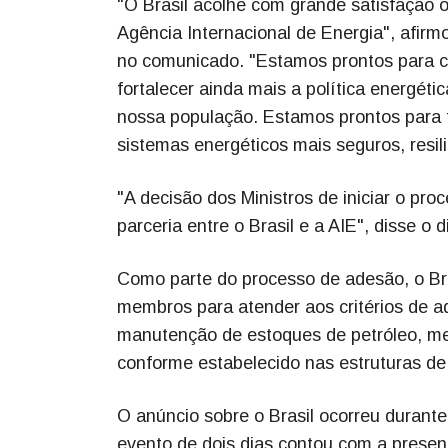
"O Brasil acolhe com grande satisfação
Agência Internacional de Energia", afirmo
no comunicado. "Estamos prontos para c
fortalecer ainda mais a política energétic
nossa população. Estamos prontos para t
sistemas energéticos mais seguros, resili
"A decisão dos Ministros de iniciar o p
parceria entre o Brasil e a AIE", disse o d
Como parte do processo de adesão, o Bra
membros para atender aos critérios de a
manutenção de estoques de petróleo, med
conforme estabelecido nas estruturas de
O anúncio sobre o Brasil ocorreu durante
evento de dois dias contou com a prese