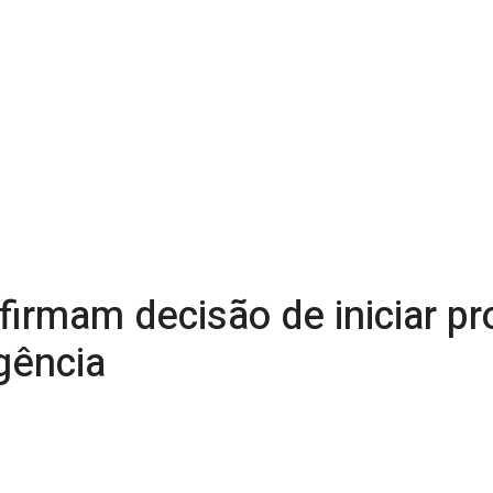
firmam decisão de iniciar p
gência