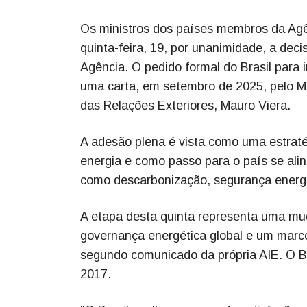
Os ministros dos países membros da Agên
quinta-feira, 19, por unanimidade, a deci
Agência. O pedido formal do Brasil para 
uma carta, em setembro de 2025, pelo Min
das Relações Exteriores, Mauro Viera.
A adesão plena é vista como uma estratég
energia e como passo para o país se al
como descarbonização, segurança energé
A etapa desta quinta representa uma mud
governança energética global e um marco
segundo comunicado da própria AIE. O B
2017.