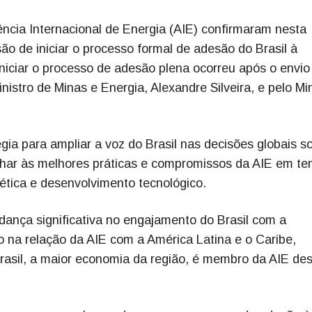
cia Internacional de Energia (AIE) confirmaram nesta
são de iniciar o processo formal de adesão do Brasil à
iniciar o processo de adesão plena ocorreu após o envio
istro de Minas e Energia, Alexandre Silveira, e pelo Min
ia para ampliar a voz do Brasil nas decisões globais s
inhar às melhores práticas e compromissos da AIE em t
tica e desenvolvimento tecnológico.
ança significativa no engajamento do Brasil com a
 na relação da AIE com a América Latina e o Caribe,
rasil, a maior economia da região, é membro da AIE de