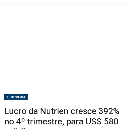
580
milhões
ECONOMIA
Lucro da Nutrien cresce 392%
no 4º trimestre, para US$ 580