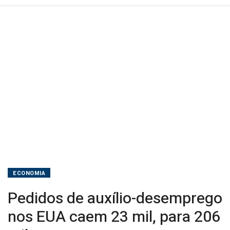
206
mil
ECONOMIA
Pedidos de auxílio-desemprego
nos EUA caem 23 mil, para 206